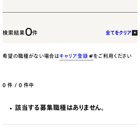
0
検索結果
件
全てをクリア
希望の職種がない場合は
キャリア登録
をご利用ください
0
件 / 0 件中
該当する募集職種はありません。