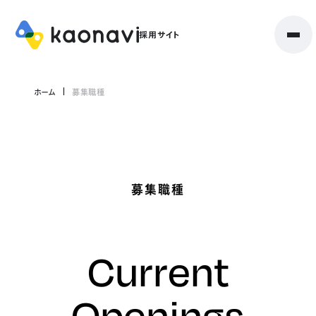
ホーム
募集職種
募集職種
Current
Openings