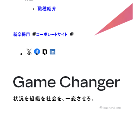
職種紹介
新卒採用
コーポレートサイト
状況を組織を社会を、
一変させろ。
© kaonavi, Inc