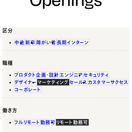
区分
中途
新卒
障がい者
長期インターン
職種
プロダクト企画・設計
エンジニア
セキュリティ
デザイナー
マーケティング
セールス
カスタマーサクセス
コーポレート
働き方
フルリモート勤務可
リモート勤務可