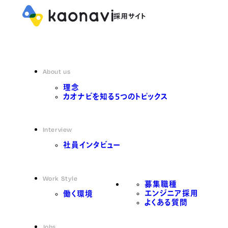
About us
理念
カオナビを知る5つのトピックス
Interview
社員インタビュー
Work Style
募集職種
エンジニア採用
働く環境
よくある質問
Jobs