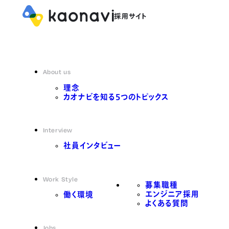
About us
理念
カオナビを知る5つのトピックス
Interview
社員インタビュー
Work Style
募集職種
エンジニア採用
働く環境
よくある質問
Jobs