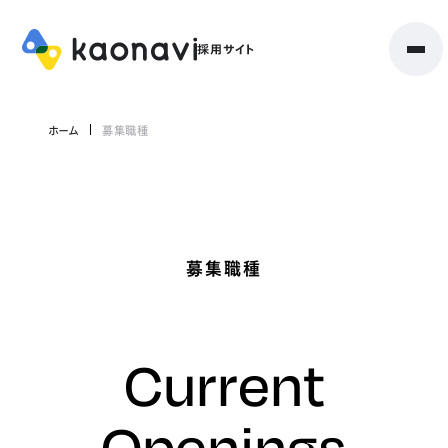
ホーム
募集職種
募集職種
Current
Openings