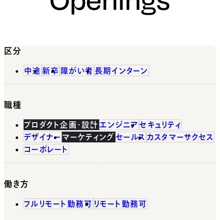
区分
中途
新卒
障がい者
長期インターン
職種
プロダクト企画・設計
エンジニア
セキュリティ
デザイナー
マーケティング
セールス
カスタマーサクセス
コーポレート
働き方
フルリモート勤務可
リモート勤務可