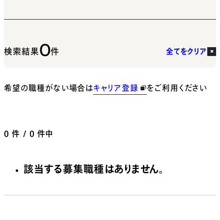
0
検索結果
件
全てをクリア
希望の職種がない場合は
キャリア登録
をご利用ください
0
件 / 0 件中
該当する募集職種はありません。