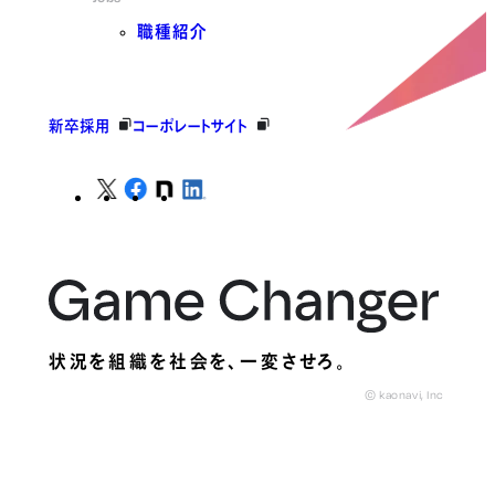
職種紹介
新卒採用
コーポレートサイト
状況を組織を社会を、
一変させろ。
© kaonavi, Inc