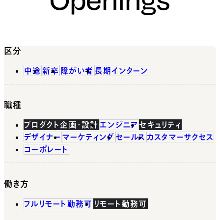
区分
中途
新卒
障がい者
長期インターン
職種
プロダクト企画・設計
エンジニア
セキュリティ
デザイナー
マーケティング
セールス
カスタマーサクセス
コーポレート
働き方
フルリモート勤務可
リモート勤務可