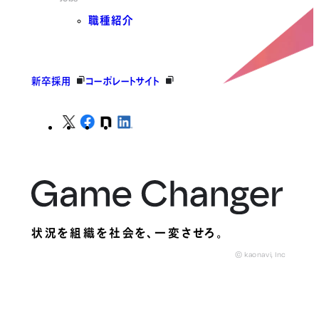
職種紹介
新卒採用
コーポレートサイト
状況を組織を社会を、
一変させろ。
© kaonavi, Inc