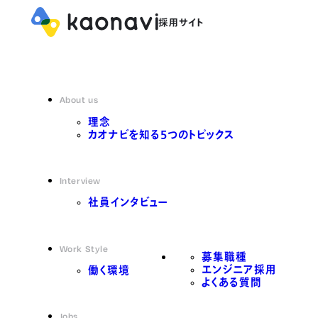
About us
理念
カオナビを知る5つのトピックス
Interview
社員インタビュー
Work Style
募集職種
エンジニア採用
働く環境
よくある質問
Jobs