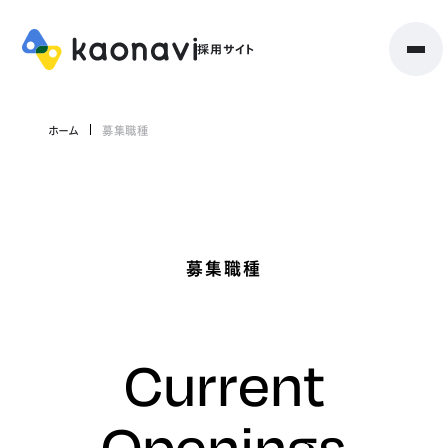
ホーム
募集職種
募集職種
Current
Openings