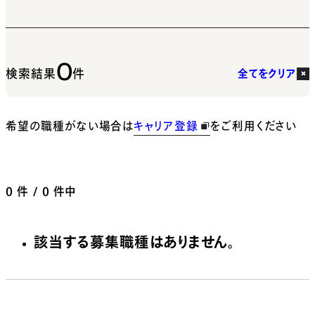
0
検索結果
件
全てをクリア
希望の職種がない場合は
キャリア登録
をご利用ください
0
件 / 0 件中
該当する募集職種はありません。