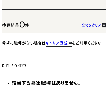
0
検索結果
件
全てをクリア
希望の職種がない場合は
キャリア登録
をご利用ください
0
件 / 0 件中
該当する募集職種はありません。