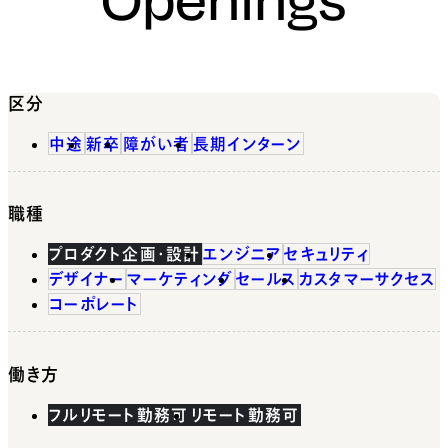
区分
中途
新卒
障がい者
長期インターン
職種
プロダクト企画・設計
エンジニア
セキュリティ
デザイナー
マーケティング
セールス
カスタマーサクセス
コーポレート
働き方
フルリモート勤務可
リモート勤務可