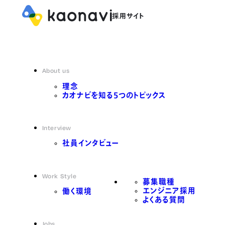
About us
理念
カオナビを知る5つのトピックス
Interview
社員インタビュー
Work Style
募集職種
エンジニア採用
働く環境
よくある質問
Jobs