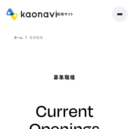
ホーム
募集職種
募集職種
Current
Openings