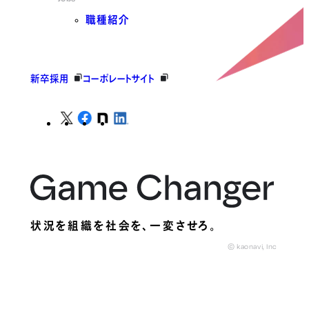
職種紹介
新卒採用
コーポレートサイト
状況を組織を社会を、
一変させろ。
© kaonavi, Inc