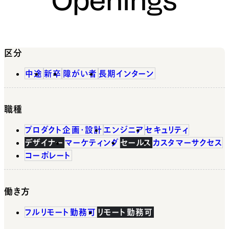
区分
中途
新卒
障がい者
長期インターン
職種
プロダクト企画・設計
エンジニア
セキュリティ
デザイナー
マーケティング
セールス
カスタマーサクセス
コーポレート
働き方
フルリモート勤務可
リモート勤務可