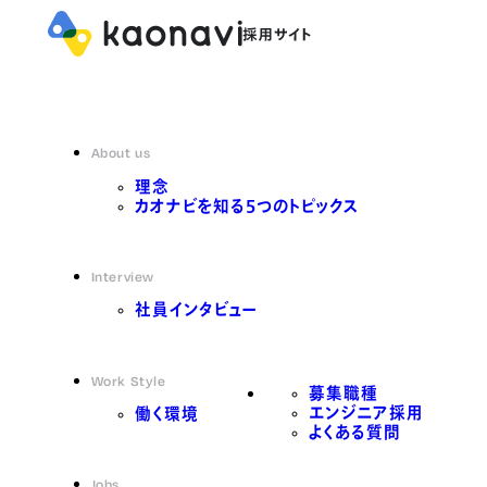
About us
理念
カオナビを知る5つのトピックス
Interview
社員インタビュー
Work Style
募集職種
エンジニア採用
働く環境
よくある質問
Jobs