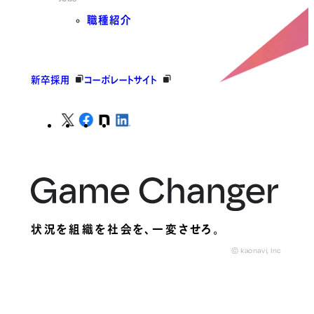
職種紹介
新卒採用
コーポレートサイト
状況を組織を社会を、
一変させろ。
© kaonavi, Inc