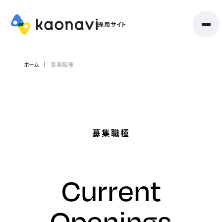
ホーム
募集職種
募集職種
Current
Openings