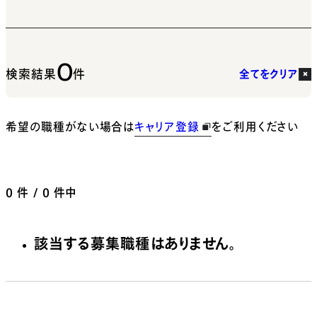
0
検索結果
件
全てをクリア
希望の職種がない場合は
キャリア登録
をご利用ください
0
件 / 0 件中
該当する募集職種はありません。