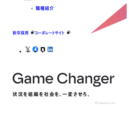
職種紹介
新卒採用
コーポレートサイト
状況を組織を社会を、
一変させろ。
© kaonavi, Inc