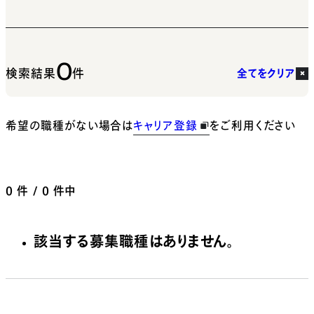
0
検索結果
件
全てをクリア
希望の職種がない場合は
キャリア登録
をご利用ください
0
件 / 0 件中
該当する募集職種はありません。