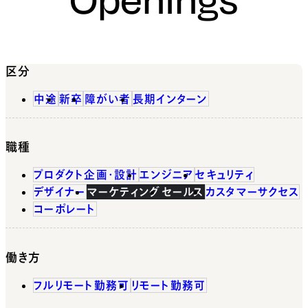
区分
中途
新卒
障がい者
長期インターン
職種
プロダクト企画・設計
エンジニア
セキュリティ
デザイナー
マーケティング
セールス
カスタマーサクセス
コーポレート
働き方
フルリモート勤務可
リモート勤務可