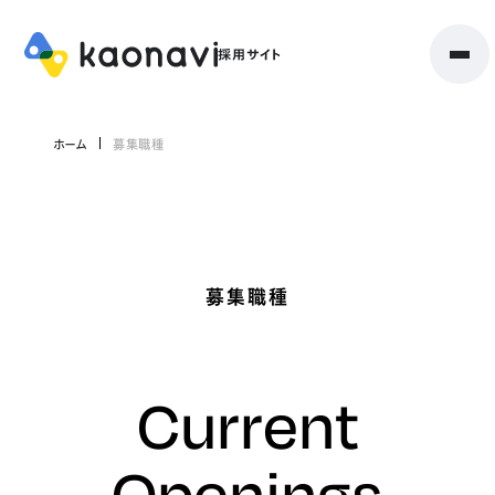
ホーム
募集職種
募集職種
Current
Openings