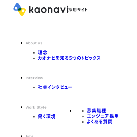
About us
理念
カオナビを知る5つのトピックス
Interview
社員インタビュー
Work Style
募集職種
エンジニア採用
働く環境
よくある質問
Jobs