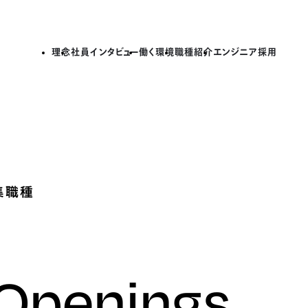
理念
社員インタビュー
働く環境
職種紹介
エンジニア採用
集職種
 Openings