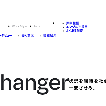
募集職種
Work Style
Jobs
エンジニア採用
よくある質問
ンタビュー
働く環境
職種紹介
状況を組織を社
一変させろ。