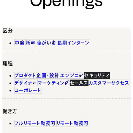
区分
中途
新卒
障がい者
長期インターン
職種
プロダクト企画・設計
エンジニア
セキュリティ
デザイナー
マーケティング
セールス
カスタマーサクセス
コーポレート
働き方
フルリモート勤務可
リモート勤務可