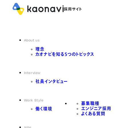
About us
理念
カオナビを知る5つのトピックス
Interview
社員インタビュー
Work Style
募集職種
エンジニア採用
働く環境
よくある質問
Jobs