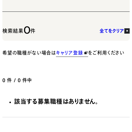
0
検索結果
件
全てをクリア
希望の職種がない場合は
キャリア登録
をご利用ください
0
件 / 0 件中
該当する募集職種はありません。