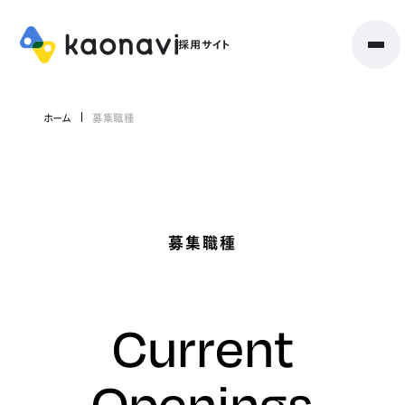
ホーム
募集職種
募集職種
Current
Openings