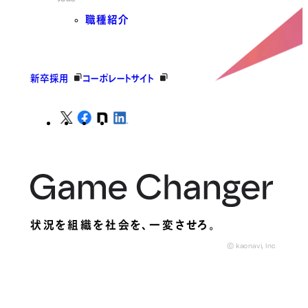
職種紹介
新卒採用
コーポレートサイト
状況を組織を社会を、
一変させろ。
© kaonavi, Inc