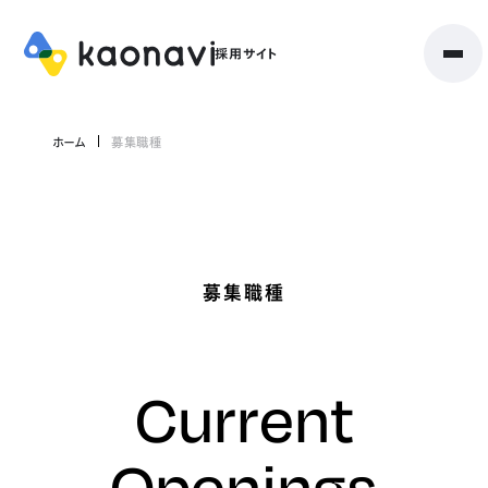
ホーム
募集職種
募集職種
Current
Openings