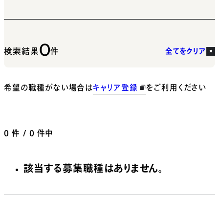
0
検索結果
件
全てをクリア
希望の職種がない場合は
キャリア登録
をご利用ください
0
件 / 0 件中
該当する募集職種はありません。