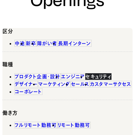
区分
中途
新卒
障がい者
長期インターン
職種
プロダクト企画・設計
エンジニア
セキュリティ
デザイナー
マーケティング
セールス
カスタマーサクセス
コーポレート
働き方
フルリモート勤務可
リモート勤務可