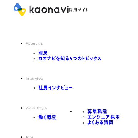
About us
理念
カオナビを知る5つのトピックス
Interview
社員インタビュー
Work Style
募集職種
エンジニア採用
働く環境
よくある質問
Jobs