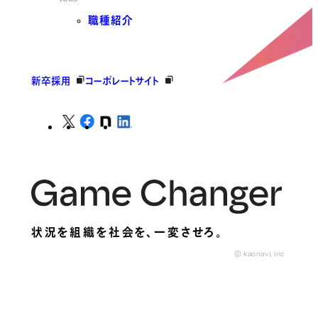
職種紹介
新卒採用
コーポレートサイト
状況を組織を社会を、
一変させろ。
© kaonavi, Inc