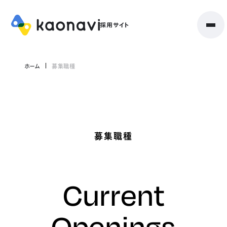
ホーム
募集職種
募集職種
Current
Openings