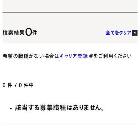
0
検索結果
件
全てをクリア
希望の職種がない場合は
キャリア登録
をご利用ください
0
件 / 0 件中
該当する募集職種はありません。