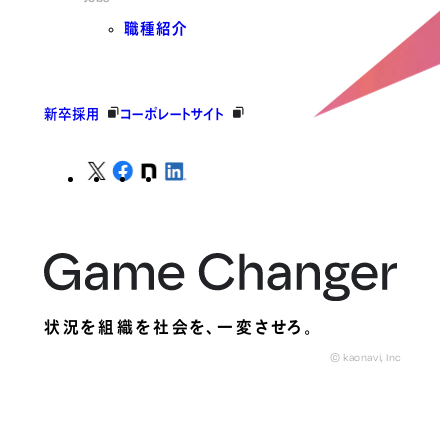
職種紹介
新卒採用
コーポレートサイト
状況を組織を社会を、
一変させろ。
© kaonavi, Inc