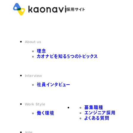
About us
理念
カオナビを知る5つのトピックス
Interview
社員インタビュー
Work Style
募集職種
エンジニア採用
働く環境
よくある質問
Jobs