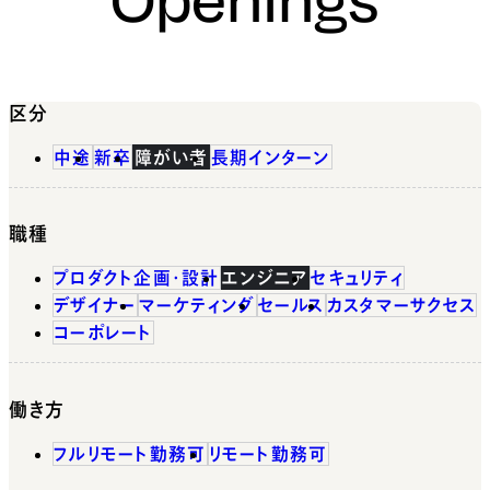
区分
中途
新卒
障がい者
長期インターン
職種
プロダクト企画・設計
エンジニア
セキュリティ
デザイナー
マーケティング
セールス
カスタマーサクセス
コーポレート
働き方
フルリモート勤務可
リモート勤務可