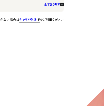
全てをクリア
種がない場合は
キャリア登録
をご利用ください