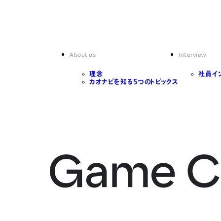
About us
Interview
理念
社員イ
カオナビを知る5つのトピックス