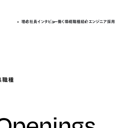
理念
社員インタビュー
働く環境
職種紹介
エンジニア採用
集職種
 Openings