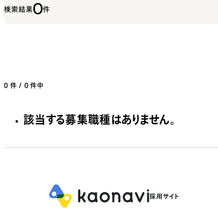
0
検索結果
件
0
件 / 0 件中
該当する募集職種はありません。