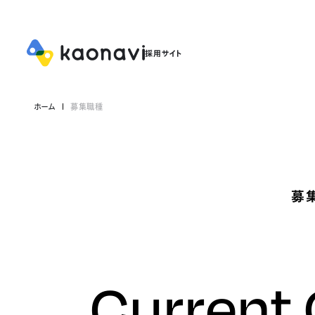
ホーム
募集職種
募
Current