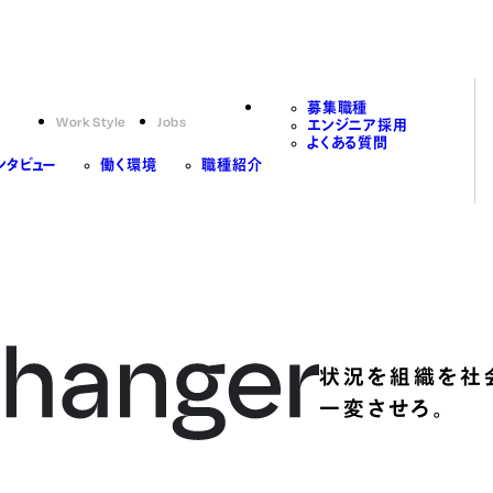
募集職種
Work Style
Jobs
エンジニア採用
よくある質問
ンタビュー
働く環境
職種紹介
状況を組織を社
一変させろ。