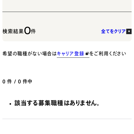
0
検索結果
件
全てをクリア
希望の職種がない場合は
キャリア登録
をご利用ください
0
件 / 0 件中
該当する募集職種はありません。