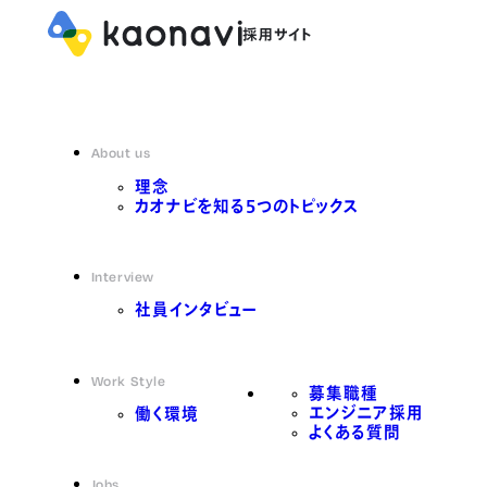
About us
理念
カオナビを知る5つのトピックス
Interview
社員インタビュー
Work Style
募集職種
エンジニア採用
働く環境
よくある質問
Jobs