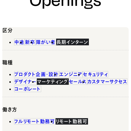
区分
中途
新卒
障がい者
長期インターン
職種
プロダクト企画・設計
エンジニア
セキュリティ
デザイナー
マーケティング
セールス
カスタマーサクセス
コーポレート
働き方
フルリモート勤務可
リモート勤務可