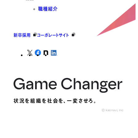
職種紹介
新卒採用
コーポレートサイト
状況を組織を社会を、
一変させろ。
© kaonavi, Inc