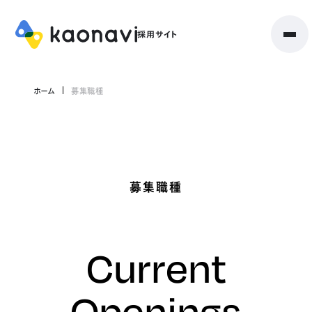
ホーム
募集職種
募集職種
Current
Openings