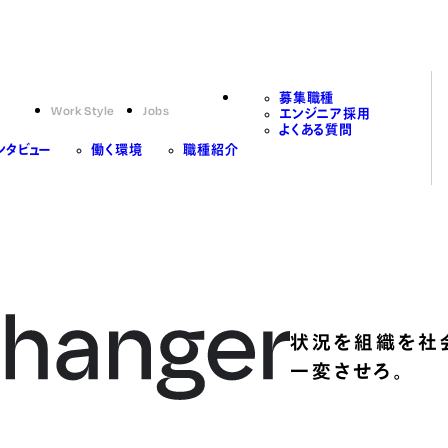
募集職種
Work Style
Jobs
エンジニア採用
よくある質問
ンタビュー
働く環境
職種紹介
状況を組織を社
一変させろ。