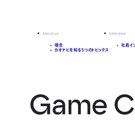
About us
Interview
理念
社員イ
カオナビを知る5つのトピックス