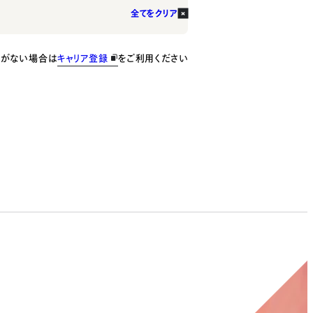
全てをクリア
種がない場合は
キャリア登録
をご利用ください