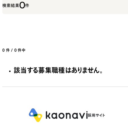
0
検索結果
件
0
件 / 0 件中
該当する募集職種はありません。