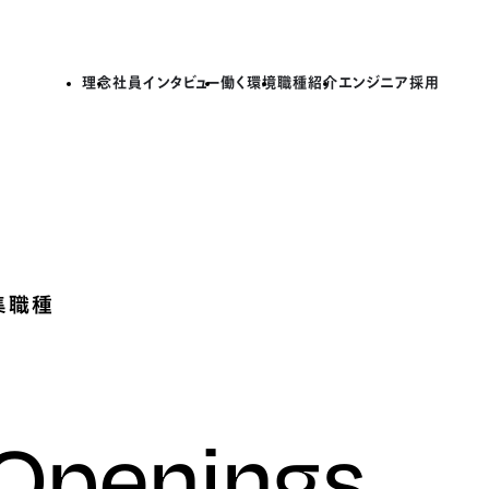
理念
社員インタビュー
働く環境
職種紹介
エンジニア採用
集職種
 Openings