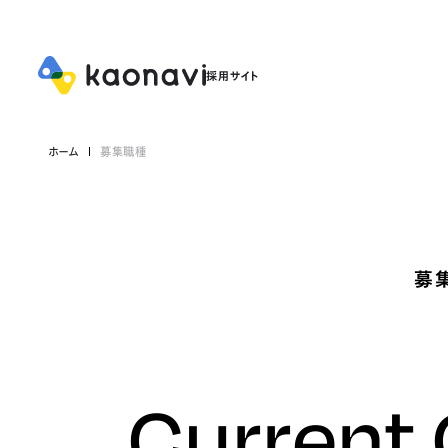
ホーム
募集職種
募
Current