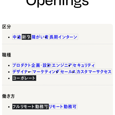
区分
中途
新卒
障がい者
長期インターン
職種
プロダクト企画・設計
エンジニア
セキュリティ
デザイナー
マーケティング
セールス
カスタマーサクセス
コーポレート
働き方
フルリモート勤務可
リモート勤務可