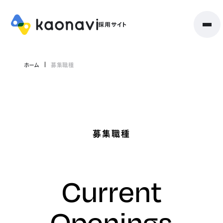
ホーム
募集職種
募集職種
Current
Openings