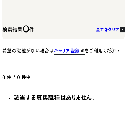
0
検索結果
件
全てをクリア
希望の職種がない場合は
キャリア登録
をご利用ください
0
件 / 0 件中
該当する募集職種はありません。