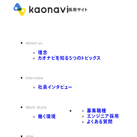
About us
理念
カオナビを知る5つのトピックス
Interview
社員インタビュー
Work Style
募集職種
エンジニア採用
働く環境
よくある質問
Jobs