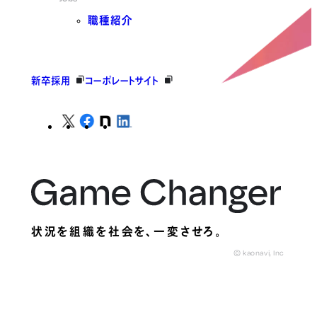
職種紹介
新卒採用
コーポレートサイト
状況を組織を社会を、
一変させろ。
© kaonavi, Inc