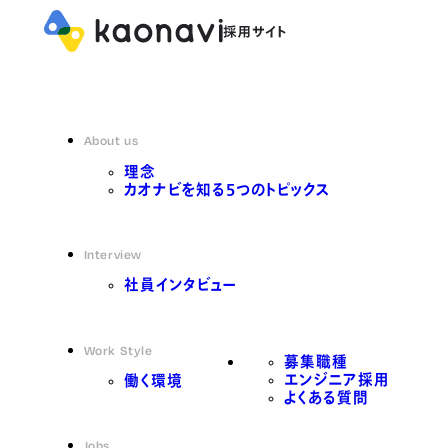
About us
理念
カオナビを知る5つのトピックス
Interview
社員インタビュー
Work Style
募集職種
エンジニア採用
働く環境
よくある質問
Jobs