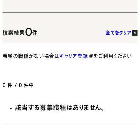
0
検索結果
件
全てをクリア
希望の職種がない場合は
キャリア登録
をご利用ください
0
件 / 0 件中
該当する募集職種はありません。