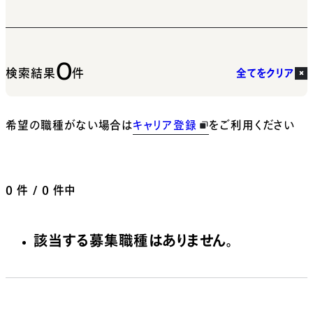
0
検索結果
件
全てをクリア
希望の職種がない場合は
キャリア登録
をご利用ください
0
件 / 0 件中
該当する募集職種はありません。