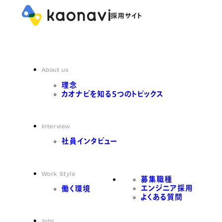
About us
理念
カオナビを知る5つのトピックス
Interview
社員インタビュー
Work Style
募集職種
エンジニア採用
働く環境
よくある質問
Jobs