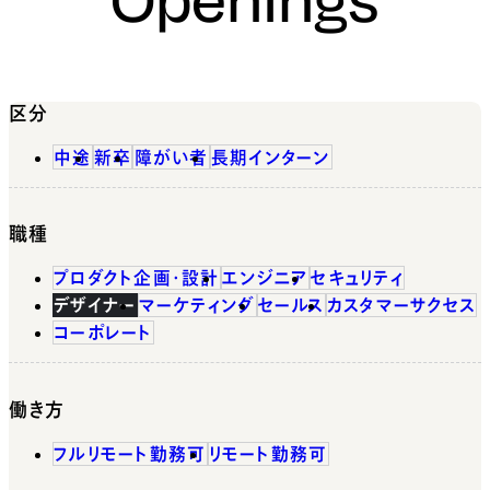
区分
中途
新卒
障がい者
長期インターン
職種
プロダクト企画・設計
エンジニア
セキュリティ
デザイナー
マーケティング
セールス
カスタマーサクセス
コーポレート
働き方
フルリモート勤務可
リモート勤務可