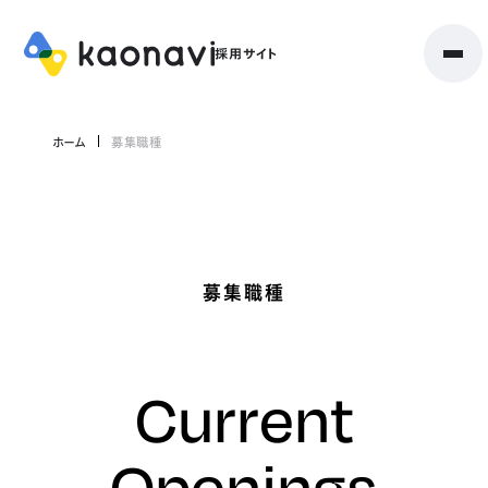
ホーム
募集職種
募集職種
Current
Openings