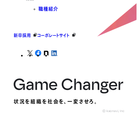
職種紹介
新卒採用
コーポレートサイト
状況を組織を社会を、
一変させろ。
© kaonavi, Inc