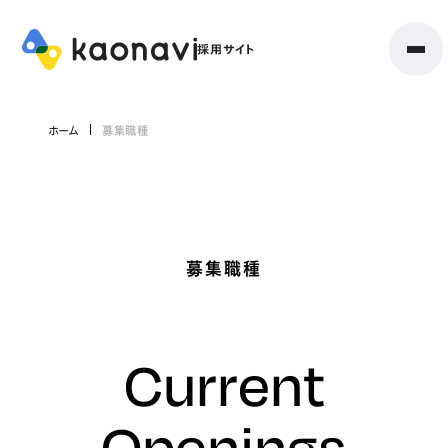
ホーム
募集職種
募集職種
Current
Openings