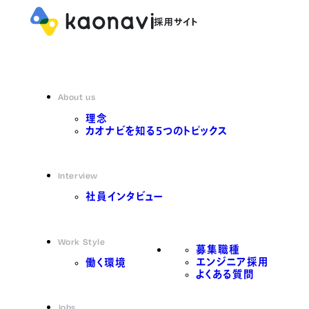
About us
理念
カオナビを知る5つのトピックス
Interview
社員インタビュー
Work Style
募集職種
エンジニア採用
働く環境
よくある質問
Jobs