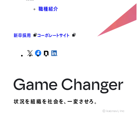
職種紹介
新卒採用
コーポレートサイト
状況を組織を社会を、
一変させろ。
© kaonavi, Inc