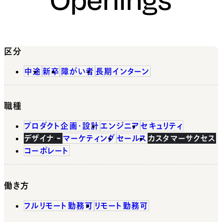
区分
中途
新卒
障がい者
長期インターン
職種
プロダクト企画・設計
エンジニア
セキュリティ
デザイナー
マーケティング
セールス
カスタマーサクセス
コーポレート
働き方
フルリモート勤務可
リモート勤務可