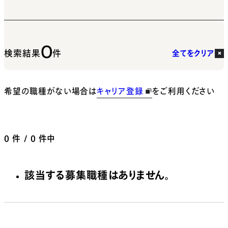
0
検索結果
件
全てをクリア
希望の職種がない場合は
キャリア登録
をご利用ください
0
件 / 0 件中
該当する募集職種はありません。