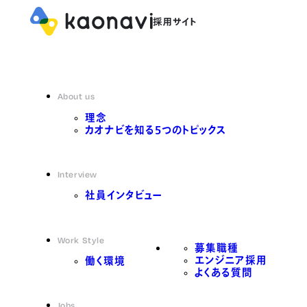
About us
理念
カオナビを知る5つのトピックス
Interview
社員インタビュー
Work Style
募集職種
エンジニア採用
働く環境
よくある質問
Jobs