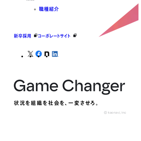
職種紹介
新卒採用
コーポレートサイト
状況を組織を社会を、
一変させろ。
© kaonavi, Inc