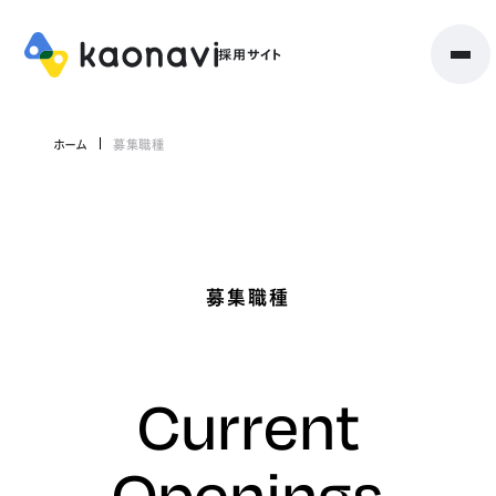
ホーム
募集職種
募集職種
Current
Openings