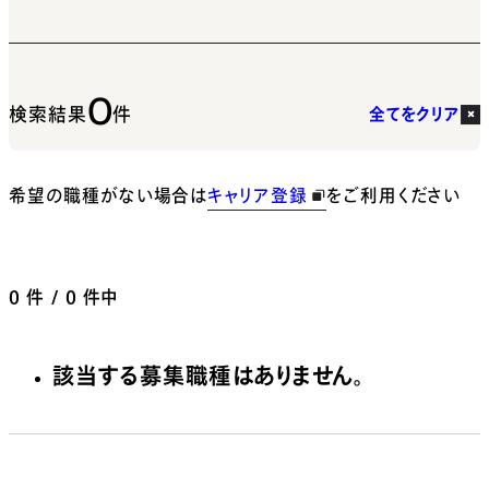
0
検索結果
件
全てをクリア
希望の職種がない場合は
キャリア登録
をご利用ください
0
件 / 0 件中
該当する募集職種はありません。