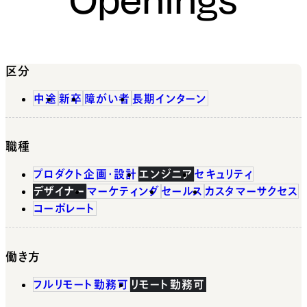
区分
中途
新卒
障がい者
長期インターン
職種
プロダクト企画・設計
エンジニア
セキュリティ
デザイナー
マーケティング
セールス
カスタマーサクセス
コーポレート
働き方
フルリモート勤務可
リモート勤務可