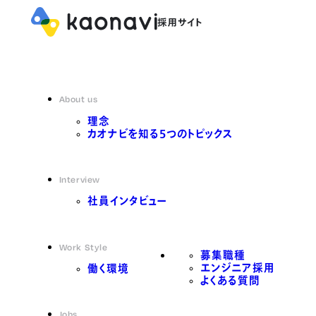
About us
理念
カオナビを知る5つのトピックス
Interview
社員インタビュー
Work Style
募集職種
エンジニア採用
働く環境
よくある質問
Jobs