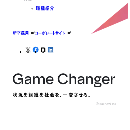
職種紹介
新卒採用
コーポレートサイト
状況を組織を社会を、
一変させろ。
© kaonavi, Inc