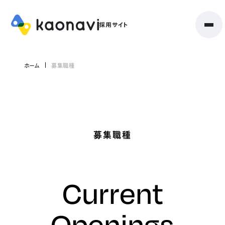
ホーム
募集職種
募集職種
Current
Openings