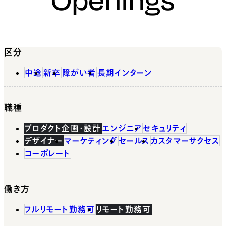
区分
中途
新卒
障がい者
長期インターン
職種
プロダクト企画・設計
エンジニア
セキュリティ
デザイナー
マーケティング
セールス
カスタマーサクセス
コーポレート
働き方
フルリモート勤務可
リモート勤務可