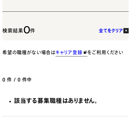
0
検索結果
件
全てをクリア
希望の職種がない場合は
キャリア登録
をご利用ください
0
件 / 0 件中
該当する募集職種はありません。