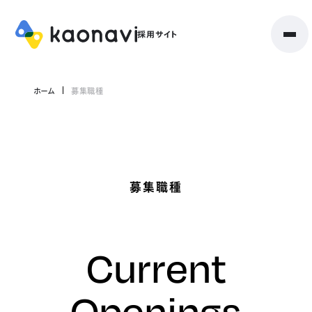
ホーム
募集職種
募集職種
Current
Openings