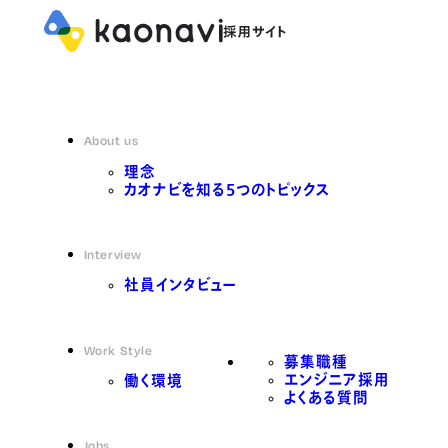
About us
理念
カオナビを知る5つのトピックス
Interview
社員インタビュー
Work Style
募集職種
エンジニア採用
働く環境
よくある質問
Jobs