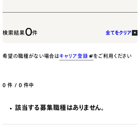
0
検索結果
件
全てをクリア
希望の職種がない場合は
キャリア登録
をご利用ください
0
件 / 0 件中
該当する募集職種はありません。