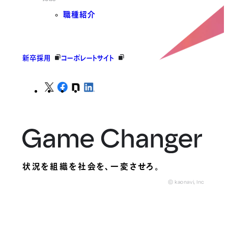
職種紹介
新卒採用
コーポレートサイト
状況を組織を社会を、
一変させろ。
© kaonavi, Inc