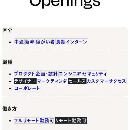
区分
中途
新卒
障がい者
長期インターン
職種
プロダクト企画・設計
エンジニア
セキュリティ
デザイナー
マーケティング
セールス
カスタマーサクセス
コーポレート
働き方
フルリモート勤務可
リモート勤務可