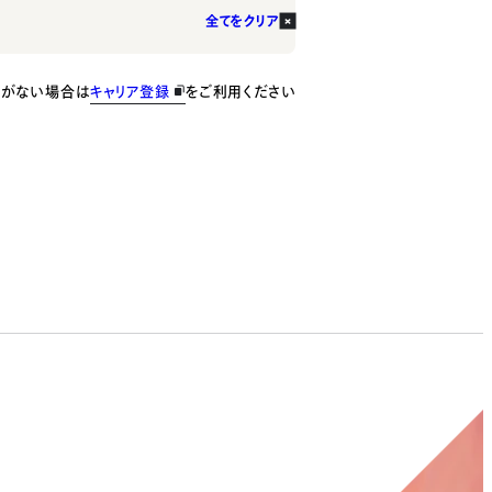
全てをクリア
種がない場合は
キャリア登録
をご利用ください