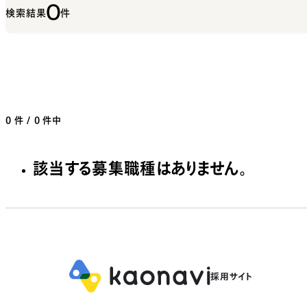
0
検索結果
件
0
件 / 0 件中
該当する募集職種はありません。