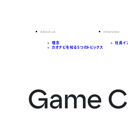
About us
Interview
理念
社員イ
カオナビを知る5つのトピックス