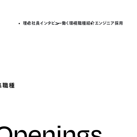
理念
社員インタビュー
働く環境
職種紹介
エンジニア採用
集職種
 Openings