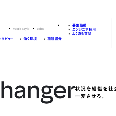
募集職種
Work Style
Jobs
エンジニア採用
よくある質問
ンタビュー
働く環境
職種紹介
状況を組織を社
一変させろ。