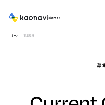
ホーム
募集職種
募
Current