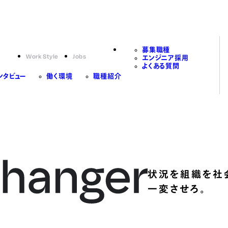
募集職種
Work Style
Jobs
エンジニア採用
よくある質問
ンタビュー
働く環境
職種紹介
状況を組織を社
一変させろ。