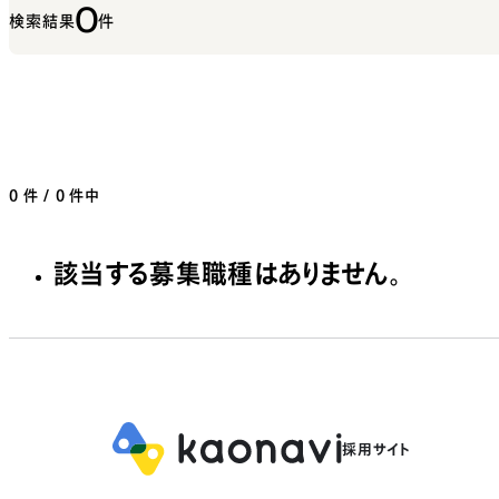
0
検索結果
件
0
件 / 0 件中
該当する募集職種はありません。