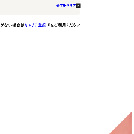
全てをクリア
種がない場合は
キャリア登録
をご利用ください