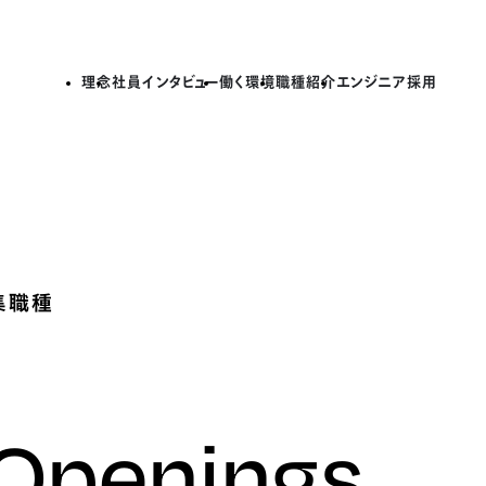
理念
社員インタビュー
働く環境
職種紹介
エンジニア採用
集職種
 Openings