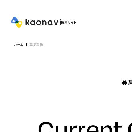
ホーム
募集職種
募
Current