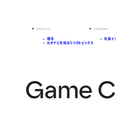
About us
Interview
理念
社員イ
カオナビを知る5つのトピックス