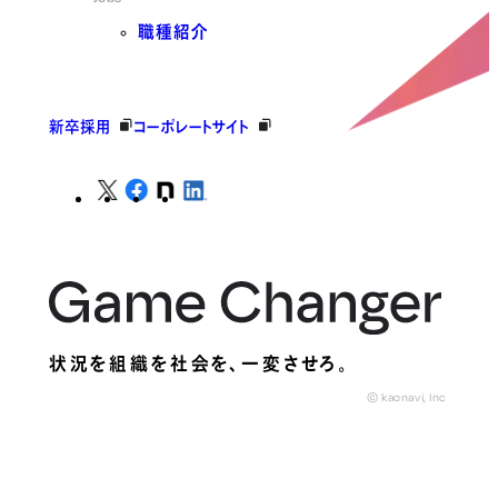
職種紹介
新卒採用
コーポレートサイト
状況を組織を社会を、
一変させろ。
© kaonavi, Inc