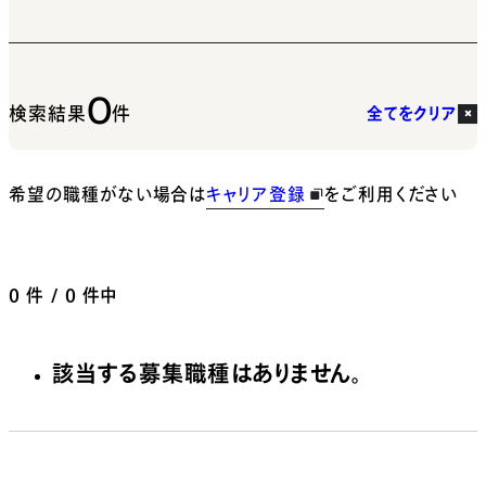
0
検索結果
件
全てをクリア
希望の職種がない場合は
キャリア登録
をご利用ください
0
件 / 0 件中
該当する募集職種はありません。