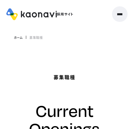
ホーム
募集職種
募集職種
Current
Openings