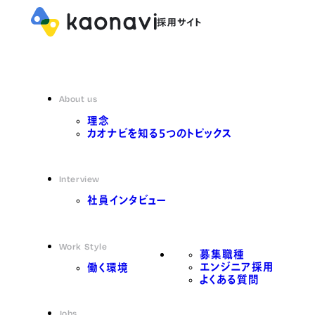
About us
理念
カオナビを知る5つのトピックス
Interview
社員インタビュー
Work Style
募集職種
エンジニア採用
働く環境
よくある質問
Jobs