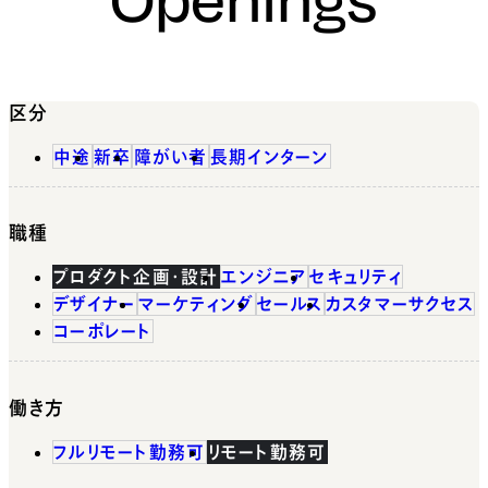
区分
中途
新卒
障がい者
長期インターン
職種
プロダクト企画・設計
エンジニア
セキュリティ
デザイナー
マーケティング
セールス
カスタマーサクセス
コーポレート
働き方
フルリモート勤務可
リモート勤務可