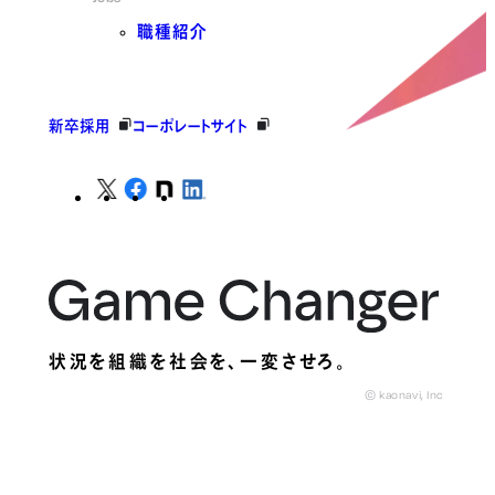
職種紹介
新卒採用
コーポレートサイト
状況を組織を社会を、
一変させろ。
© kaonavi, Inc