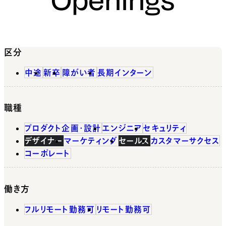
区分
中途
新卒
障がい者
長期インターン
職種
プロダクト企画・設計
エンジニア
セキュリティ
デザイナー
マーケティング
セールス
カスタマーサクセス
コーポレート
働き方
フルリモート勤務可
リモート勤務可