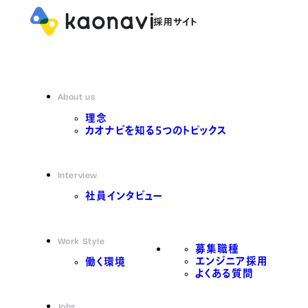
About us
理念
カオナビを知る5つのトピックス
Interview
社員インタビュー
Work Style
募集職種
エンジニア採用
働く環境
よくある質問
Jobs