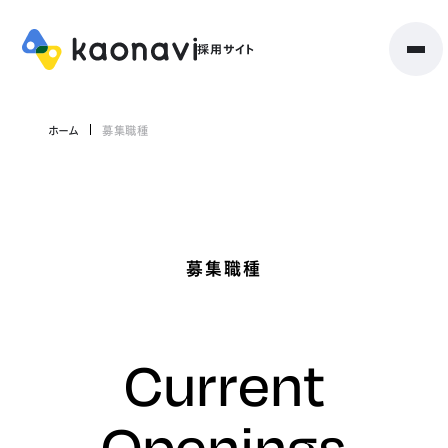
ホーム
募集職種
募集職種
Current
Openings