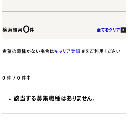
0
検索結果
件
全てをクリア
希望の職種がない場合は
キャリア登録
をご利用ください
0
件 / 0 件中
該当する募集職種はありません。