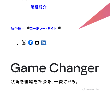
職種紹介
新卒採用
コーポレートサイト
状況を組織を社会を、
一変させろ。
© kaonavi, Inc