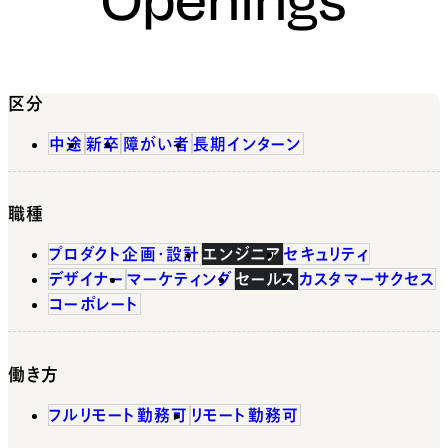
区分
中途
新卒
障がい者
長期インターン
職種
プロダクト企画・設計
エンジニア
セキュリティ
デザイナー
マーケティング
セールス
カスタマーサクセス
コーポレート
働き方
フルリモート勤務可
リモート勤務可