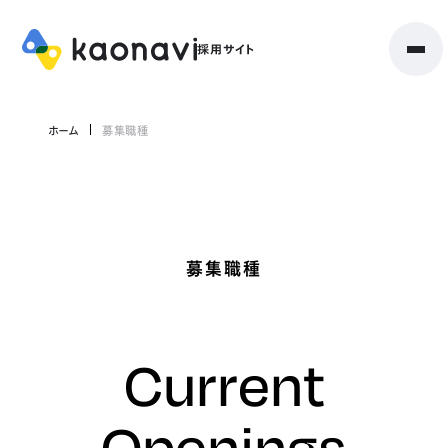
ホーム
募集職種
募集職種
Current
Openings