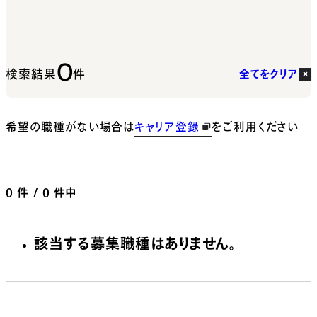
0
検索結果
件
全てをクリア
希望の職種がない場合は
キャリア登録
をご利用ください
0
件 / 0 件中
該当する募集職種はありません。