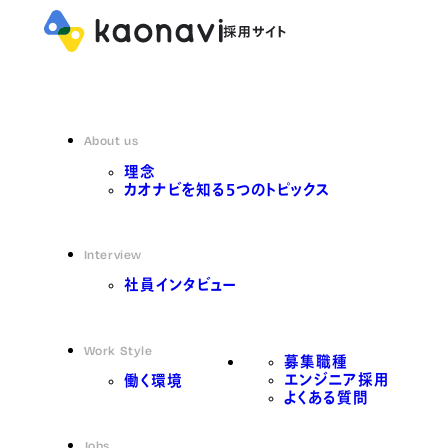
About us
理念
カオナビを知る5つのトピックス
Interview
社員インタビュー
Work Style
募集職種
エンジニア採用
働く環境
よくある質問
Jobs