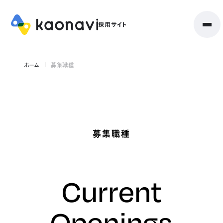
ホーム
募集職種
募集職種
Current
Openings