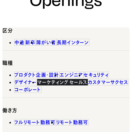
区分
中途
新卒
障がい者
長期インターン
職種
プロダクト企画・設計
エンジニア
セキュリティ
デザイナー
マーケティング
セールス
カスタマーサクセス
コーポレート
働き方
フルリモート勤務可
リモート勤務可