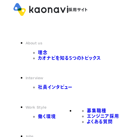
About us
理念
カオナビを知る5つのトピックス
Interview
社員インタビュー
Work Style
募集職種
エンジニア採用
働く環境
よくある質問
Jobs