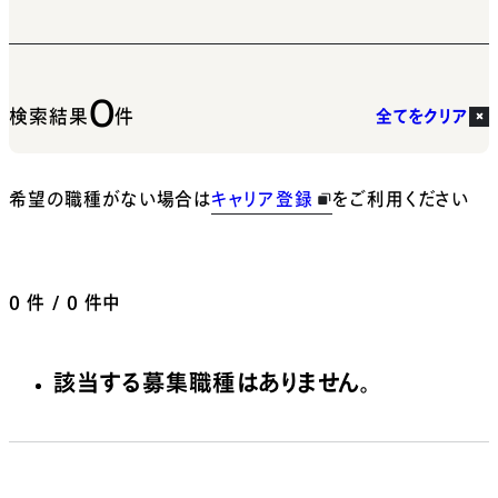
0
検索結果
件
全てをクリア
希望の職種がない場合は
キャリア登録
をご利用ください
0
件 / 0 件中
該当する募集職種はありません。