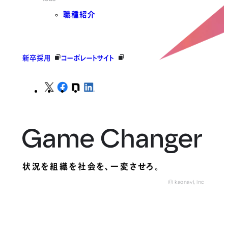
職種紹介
新卒採用
コーポレートサイト
状況を組織を社会を、
一変させろ。
© kaonavi, Inc