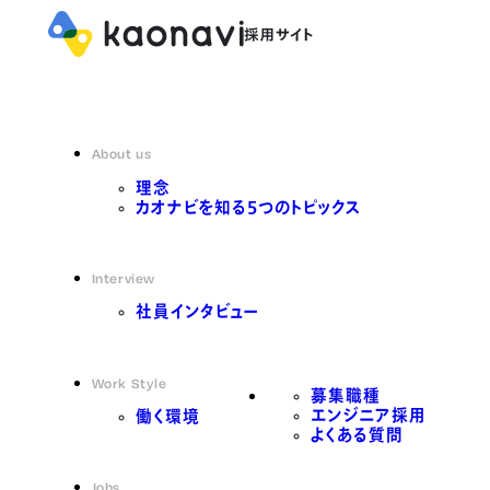
About us
理念
カオナビを知る5つのトピックス
Interview
社員インタビュー
Work Style
募集職種
エンジニア採用
働く環境
よくある質問
Jobs