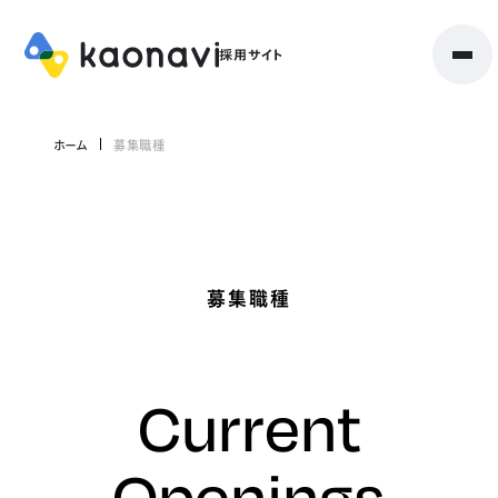
ホーム
募集職種
募集職種
Current
Openings