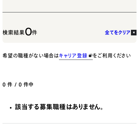
0
検索結果
件
全てをクリア
希望の職種がない場合は
キャリア登録
をご利用ください
0
件 / 0 件中
該当する募集職種はありません。