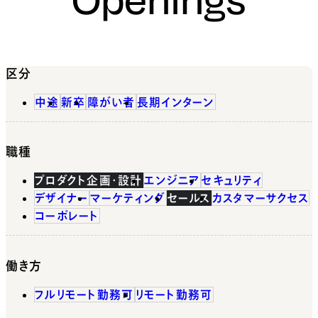
区分
中途
新卒
障がい者
長期インターン
職種
プロダクト企画・設計
エンジニア
セキュリティ
デザイナー
マーケティング
セールス
カスタマーサクセス
コーポレート
働き方
フルリモート勤務可
リモート勤務可