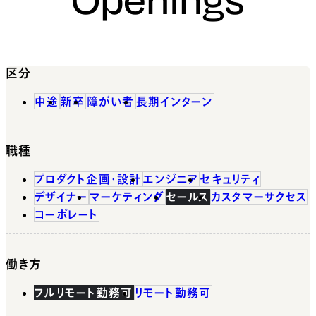
区分
中途
新卒
障がい者
長期インターン
職種
プロダクト企画・設計
エンジニア
セキュリティ
デザイナー
マーケティング
セールス
カスタマーサクセス
コーポレート
働き方
フルリモート勤務可
リモート勤務可