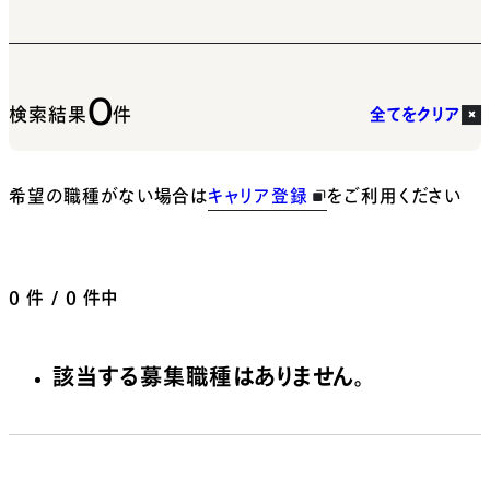
0
検索結果
件
全てをクリア
希望の職種がない場合は
キャリア登録
をご利用ください
0
件 / 0 件中
該当する募集職種はありません。