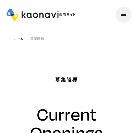
ホーム
募集職種
募集職種
Current
Openings