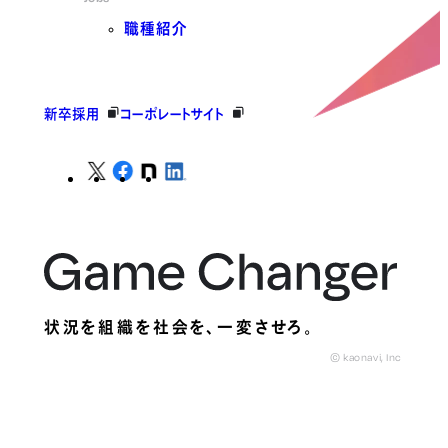
職種紹介
新卒採用
コーポレートサイト
状況を組織を社会を、
一変させろ。
© kaonavi, Inc