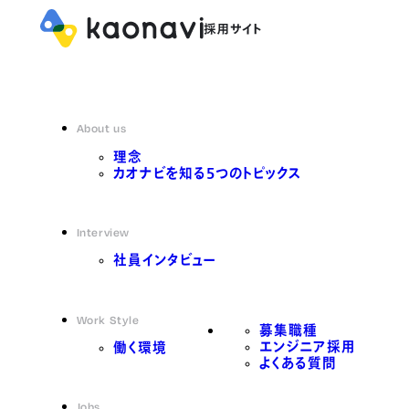
About us
理念
カオナビを知る5つのトピックス
Interview
社員インタビュー
Work Style
募集職種
エンジニア採用
働く環境
よくある質問
Jobs