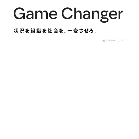
状況を組織を社会を、
一変させろ。
© kaonavi, Inc