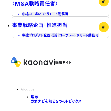
（M&A戦略責任者）
中途
コーポレート
リモート勤務可
事業戦略企画・推進担当
中途
プロダクト企画・設計
コーポレート
リモート勤務可
About us
理念
カオナビを知る5つのトピックス