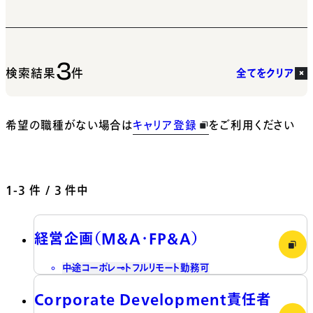
3
検索結果
件
全てをクリア
希望の職種がない場合は
キャリア登録
をご利用ください
1-3
件 / 3 件中
経営企画（M&A・FP&A）
中途
コーポレート
フルリモート勤務可
Corporate Development責任者