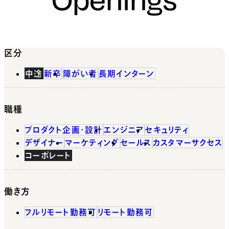
区分
中途
新卒
障がい者
長期インターン
職種
プロダクト企画・設計
エンジニア
セキュリティ
デザイナー
マーケティング
セールス
カスタマーサクセス
コーポレート
働き方
フルリモート勤務可
リモート勤務可