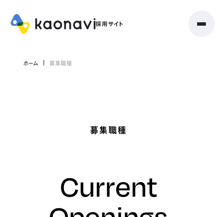
ホーム
募集職種
募集職種
Current
Openings