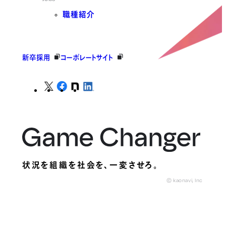
職種紹介
新卒採用
コーポレートサイト
状況を組織を社会を、
一変させろ。
© kaonavi, Inc