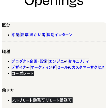
区分
中途
新卒
障がい者
長期インターン
職種
プロダクト企画・設計
エンジニア
セキュリティ
デザイナー
マーケティング
セールス
カスタマーサクセス
コーポレート
働き方
フルリモート勤務可
リモート勤務可