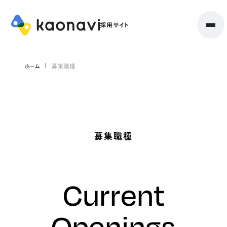
ホーム
募集職種
募集職種
Current
Openings