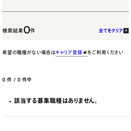
0
検索結果
件
全てをクリア
希望の職種がない場合は
キャリア登録
をご利用ください
0
件 / 0 件中
該当する募集職種はありません。