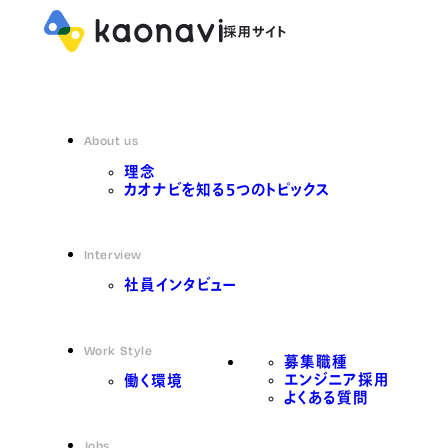
About us
理念
カオナビを知る5つのトピックス
Interview
社員インタビュー
Work Style
募集職種
エンジニア採用
働く環境
よくある質問
Jobs