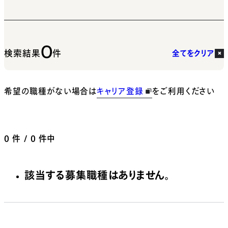
0
検索結果
件
全てをクリア
希望の職種がない場合は
キャリア登録
をご利用ください
0
件 / 0 件中
該当する募集職種はありません。