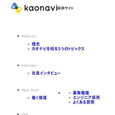
About us
理念
カオナビを知る5つのトピックス
Interview
社員インタビュー
Work Style
募集職種
エンジニア採用
働く環境
よくある質問
Jobs