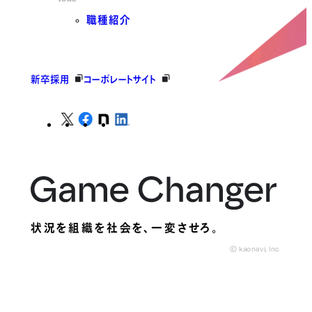
職種紹介
新卒採用
コーポレートサイト
状況を組織を社会を、
一変させろ。
© kaonavi, Inc