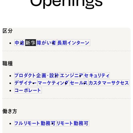
区分
中途
新卒
障がい者
長期インターン
職種
プロダクト企画・設計
エンジニア
セキュリティ
デザイナー
マーケティング
セールス
カスタマーサクセス
コーポレート
働き方
フルリモート勤務可
リモート勤務可