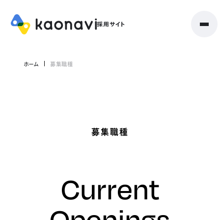
ホーム
募集職種
募集職種
Current
Openings