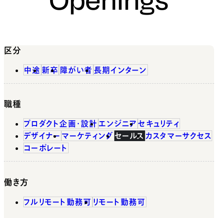
区分
中途
新卒
障がい者
長期インターン
職種
プロダクト企画・設計
エンジニア
セキュリティ
デザイナー
マーケティング
セールス
カスタマーサクセス
コーポレート
働き方
フルリモート勤務可
リモート勤務可