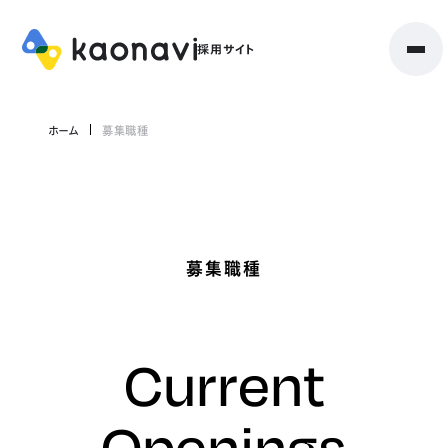
ホーム
募集職種
募集職種
Current
Openings