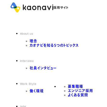
About us
理念
カオナビを知る5つのトピックス
Interview
社員インタビュー
Work Style
募集職種
エンジニア採用
働く環境
よくある質問
Jobs