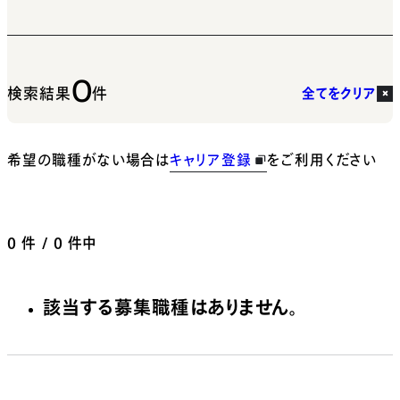
0
検索結果
件
全てをクリア
希望の職種がない場合は
キャリア登録
をご利用ください
0
件 / 0 件中
該当する募集職種はありません。