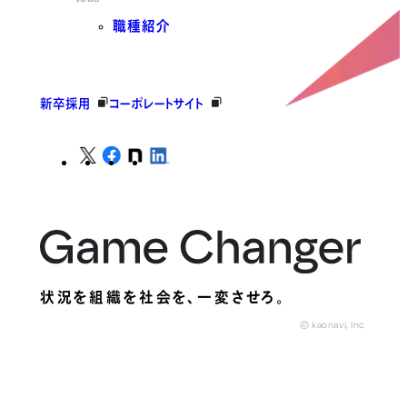
職種紹介
新卒採用
コーポレートサイト
状況を組織を社会を、
一変させろ。
© kaonavi, Inc