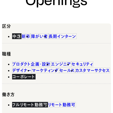
区分
中途
新卒
障がい者
長期インターン
職種
プロダクト企画・設計
エンジニア
セキュリティ
デザイナー
マーケティング
セールス
カスタマーサクセス
コーポレート
働き方
フルリモート勤務可
リモート勤務可