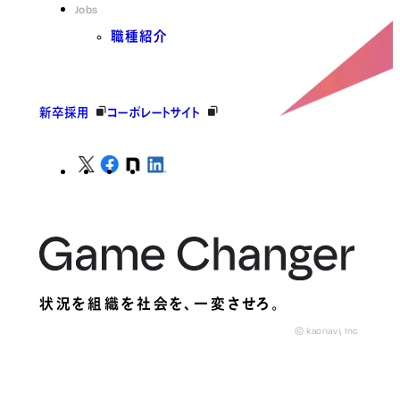
Jobs
職種紹介
新卒採用
コーポレートサイト
状況を組織を社会を、
一変させろ。
© kaonavi, Inc