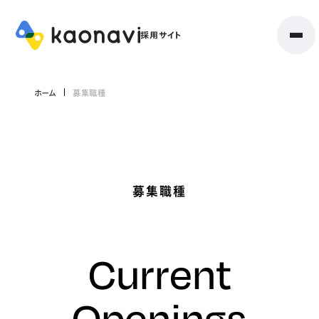
ホーム
募集職種
募集職種
Current
Openings