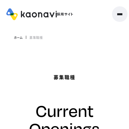
ホーム
募集職種
募集職種
Current
Openings