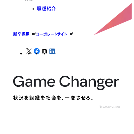
職種紹介
新卒採用
コーポレートサイト
状況を組織を社会を、
一変させろ。
© kaonavi, Inc