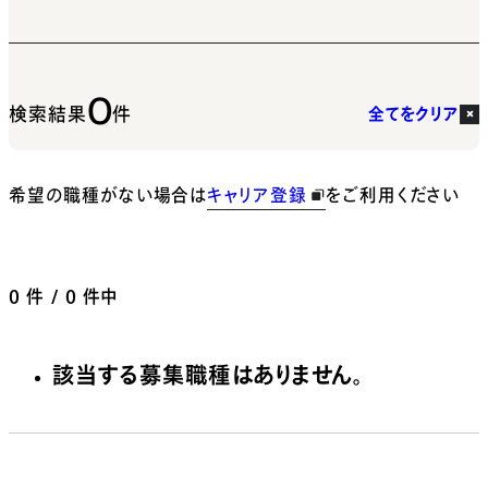
0
検索結果
件
全てをクリア
希望の職種がない場合は
キャリア登録
をご利用ください
0
件 / 0 件中
該当する募集職種はありません。