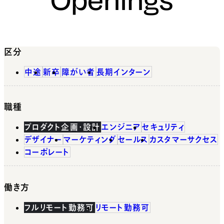
区分
中途
新卒
障がい者
長期インターン
職種
プロダクト企画・設計
エンジニア
セキュリティ
デザイナー
マーケティング
セールス
カスタマーサクセス
コーポレート
働き方
フルリモート勤務可
リモート勤務可