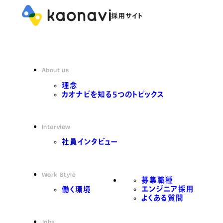
About us
理念
カオナビを知る5つのトピックス
Interview
社員インタビュー
Work Style
募集職種
エンジニア採用
働く環境
よくある質問
Jobs