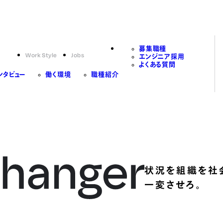
募集職種
Work Style
Jobs
エンジニア採用
よくある質問
ンタビュー
働く環境
職種紹介
状況を組織を社
一変させろ。