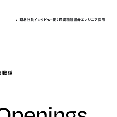
理念
社員インタビュー
働く環境
職種紹介
エンジニア採用
集職種
 Openings