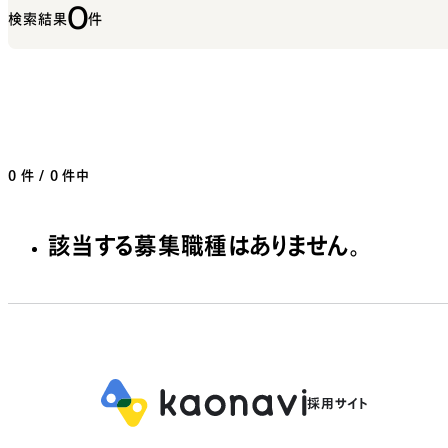
0
検索結果
件
0
件 / 0 件中
該当する募集職種はありません。