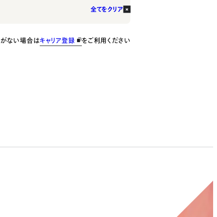
全てをクリア
種がない場合は
キャリア登録
をご利用ください