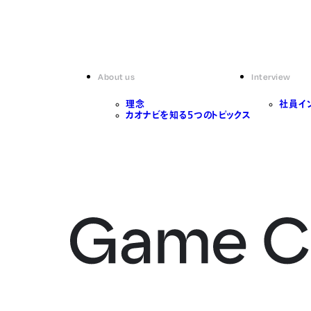
About us
Interview
理念
社員イ
カオナビを知る5つのトピックス