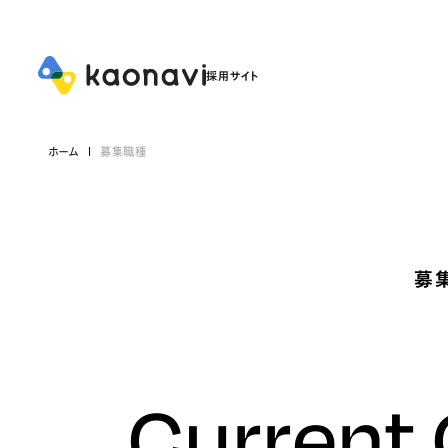
ホーム
募集職種
募
Current