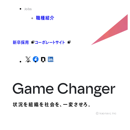
Jobs
職種紹介
新卒採用
コーポレートサイト
状況を組織を社会を、
一変させろ。
© kaonavi, Inc