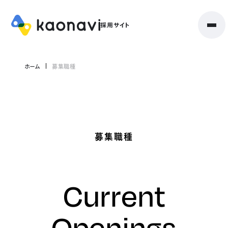
ホーム
募集職種
募集職種
Current
Openings