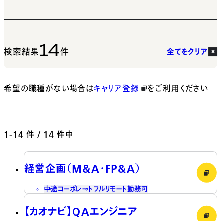
14
検索結果
件
全てをクリア
希望の職種がない場合は
キャリア登録
をご利用ください
1-14
件 / 14 件中
経営企画（M&A・FP&A）
中途
コーポレート
フルリモート勤務可
【カオナビ】QAエンジニア