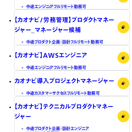
中途
エンジニア
フルリモート勤務可
【カオナビ/労務管理】プロダクトマネー
ジャー_マネージャー候補
中途
プロダクト企画・設計
フルリモート勤務可
【カオナビ】AWSエンジニア
中途
エンジニア
フルリモート勤務可
カオナビ導入プロジェクトマネージャー
中途
カスタマーサクセス
フルリモート勤務可
【カオナビ】テクニカルプロダクトマネー
ジャー
中途
プロダクト企画・設計
エンジニア