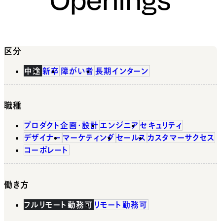
区分
中途
新卒
障がい者
長期インターン
職種
プロダクト企画・設計
エンジニア
セキュリティ
デザイナー
マーケティング
セールス
カスタマーサクセス
コーポレート
働き方
フルリモート勤務可
リモート勤務可