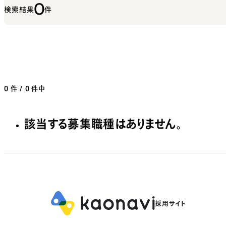
0
検索結果
件
0
件 / 0 件中
該当する募集職種はありません。