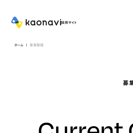
ホーム
募集職種
募
Current