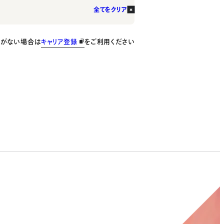
全てをクリア
種がない場合は
キャリア登録
をご利用ください