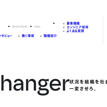
募集職種
Work Style
Jobs
エンジニア採用
よくある質問
ンタビュー
働く環境
職種紹介
状況を組織を社
一変させろ。