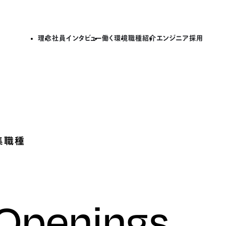
理念
社員インタビュー
働く環境
職種紹介
エンジニア採用
集職種
 Openings