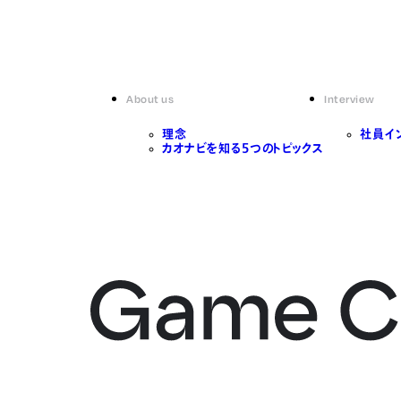
About us
Interview
理念
社員イ
カオナビを知る5つのトピックス