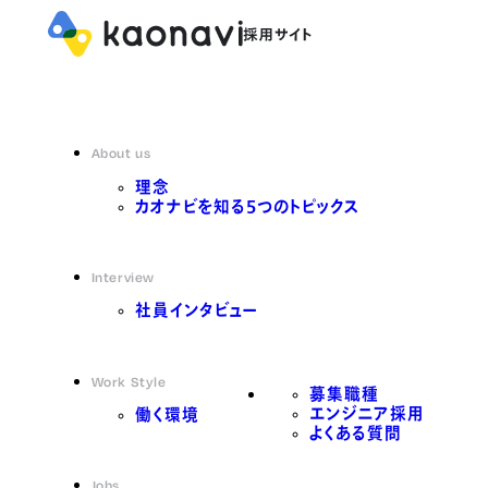
About us
理念
カオナビを知る5つのトピックス
Interview
社員インタビュー
Work Style
募集職種
エンジニア採用
働く環境
よくある質問
Jobs