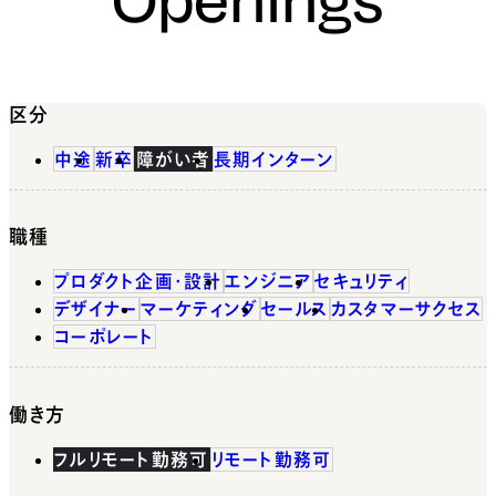
区分
中途
新卒
障がい者
長期インターン
職種
プロダクト企画・設計
エンジニア
セキュリティ
デザイナー
マーケティング
セールス
カスタマーサクセス
コーポレート
働き方
フルリモート勤務可
リモート勤務可