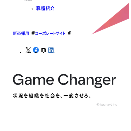
職種紹介
新卒採用
コーポレートサイト
状況を組織を社会を、
一変させろ。
© kaonavi, Inc