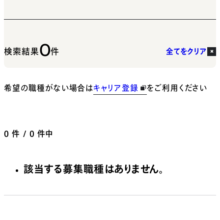
0
検索結果
件
全てをクリア
希望の職種がない場合は
キャリア登録
をご利用ください
0
件 / 0 件中
該当する募集職種はありません。