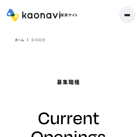
ホーム
募集職種
募集職種
Current
Openings