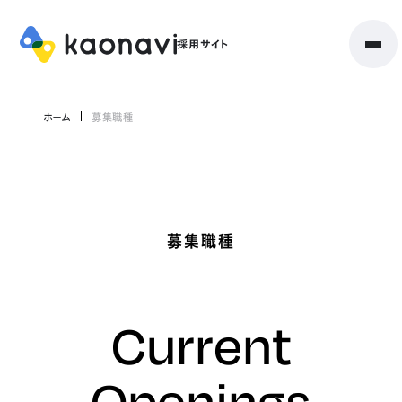
ホーム
募集職種
募集職種
Current
Openings