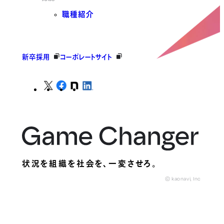
職種紹介
新卒採用
コーポレートサイト
状況を組織を社会を、
一変させろ。
© kaonavi, Inc