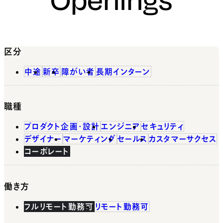
区分
中途
新卒
障がい者
長期インターン
職種
プロダクト企画・設計
エンジニア
セキュリティ
デザイナー
マーケティング
セールス
カスタマーサクセス
コーポレート
働き方
フルリモート勤務可
リモート勤務可