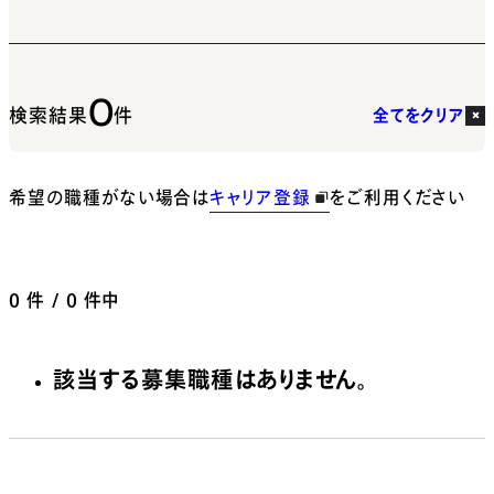
0
検索結果
件
全てをクリア
希望の職種がない場合は
キャリア登録
をご利用ください
0
件 / 0 件中
該当する募集職種はありません。