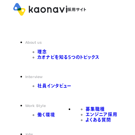
About us
理念
カオナビを知る5つのトピックス
Interview
社員インタビュー
Work Style
募集職種
エンジニア採用
働く環境
よくある質問
Jobs