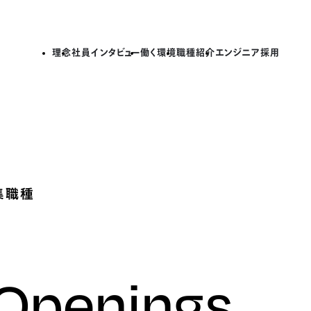
理念
社員インタビュー
働く環境
職種紹介
エンジニア採用
集職種
 Openings