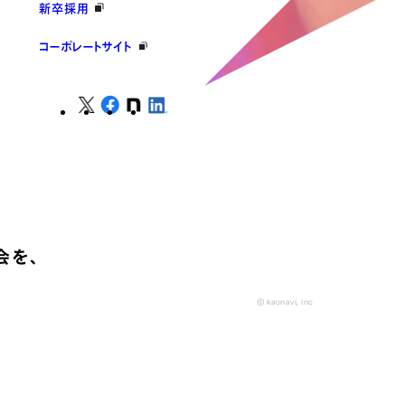
新卒採用
コーポレートサイト
会を、
© kaonavi, Inc