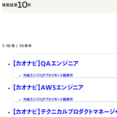
10
検索結果
件
1-10
件 / 10 件中
【カオナビ】QAエンジニア
中途
エンジニア
フルリモート勤務可
【カオナビ】AWSエンジニア
中途
エンジニア
フルリモート勤務可
【カオナビ】テクニカルプロダクトマネージ