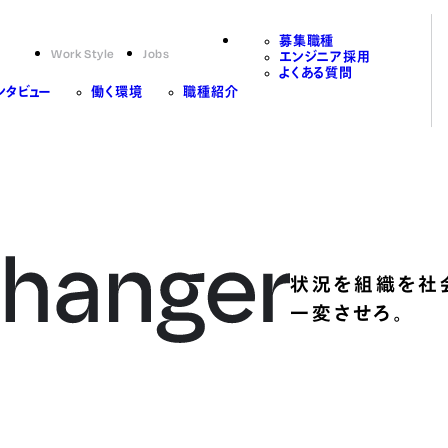
募集職種
Work Style
Jobs
エンジニア採用
よくある質問
ンタビュー
働く環境
職種紹介
状況を組織を社
一変させろ。