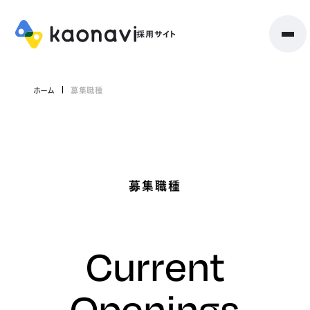
ホーム
募集職種
募集職種
Current
Openings