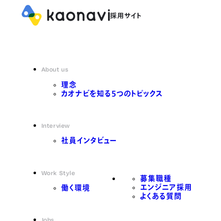
About us
理念
カオナビを知る5つのトピックス
Interview
社員インタビュー
Work Style
募集職種
エンジニア採用
働く環境
よくある質問
Jobs