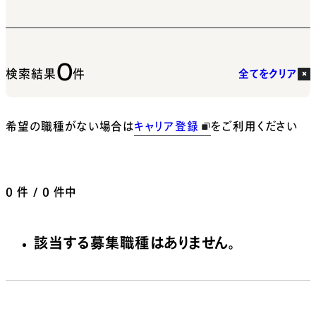
0
検索結果
件
全てをクリア
希望の職種がない場合は
キャリア登録
をご利用ください
0
件 / 0 件中
該当する募集職種はありません。