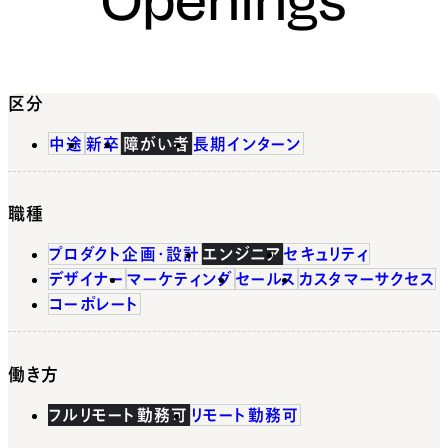
区分
中途
新卒
障がい者
長期インターン
職種
プロダクト企画・設計
エンジニア
セキュリティ
デザイナー
マーケティング
セールス
カスタマーサクセス
コーポレート
働き方
フルリモート勤務可
リモート勤務可