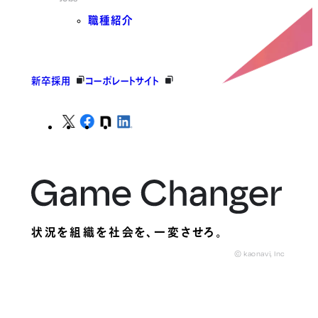
職種紹介
新卒採用
コーポレートサイト
状況を組織を社会を、
一変させろ。
© kaonavi, Inc