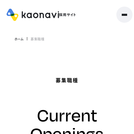
ホーム
募集職種
募集職種
Current
Openings