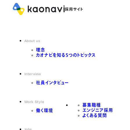
About us
理念
カオナビを知る5つのトピックス
Interview
社員インタビュー
Work Style
募集職種
エンジニア採用
働く環境
よくある質問
Jobs