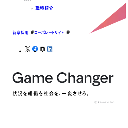
職種紹介
新卒採用
コーポレートサイト
状況を組織を社会を、
一変させろ。
© kaonavi, Inc