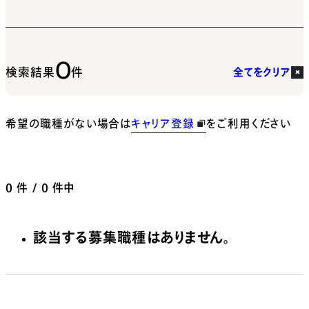
0
検索結果
件
全てをクリア
希望の職種がない場合は
キャリア登録
をご利用ください
0
件 / 0 件中
該当する募集職種はありません。