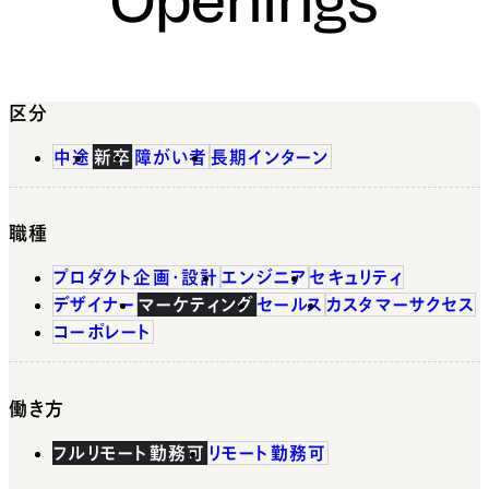
区分
中途
新卒
障がい者
長期インターン
職種
プロダクト企画・設計
エンジニア
セキュリティ
デザイナー
マーケティング
セールス
カスタマーサクセス
コーポレート
働き方
フルリモート勤務可
リモート勤務可