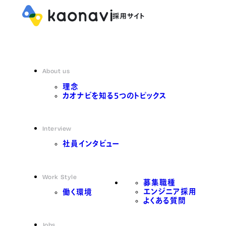
About us
理念
カオナビを知る5つのトピックス
Interview
社員インタビュー
Work Style
募集職種
エンジニア採用
働く環境
よくある質問
Jobs