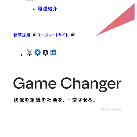
職種紹介
新卒採用
コーポレートサイト
状況を組織を社会を、
一変させろ。
© kaonavi, Inc