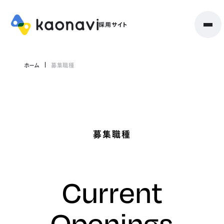
ホーム
募集職種
募集職種
Current
Openings