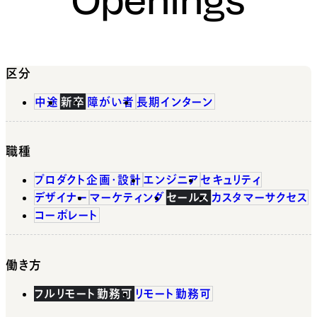
区分
中途
新卒
障がい者
長期インターン
職種
プロダクト企画・設計
エンジニア
セキュリティ
デザイナー
マーケティング
セールス
カスタマーサクセス
コーポレート
働き方
フルリモート勤務可
リモート勤務可