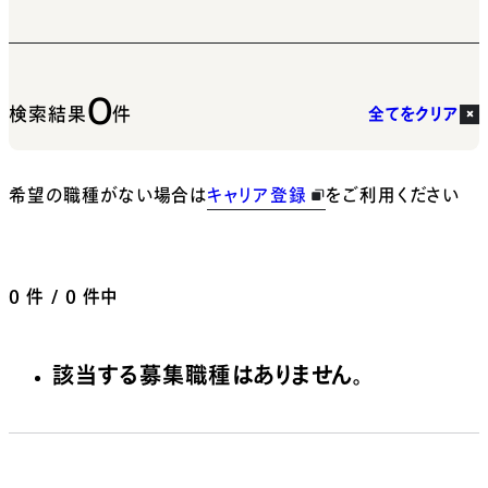
0
検索結果
件
全てをクリア
希望の職種がない場合は
キャリア登録
をご利用ください
0
件 / 0 件中
該当する募集職種はありません。