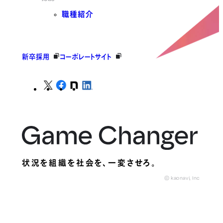
職種紹介
新卒採用
コーポレートサイト
状況を組織を社会を、
一変させろ。
© kaonavi, Inc