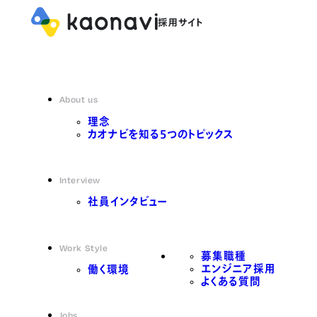
About us
理念
カオナビを知る5つのトピックス
Interview
社員インタビュー
Work Style
募集職種
エンジニア採用
働く環境
よくある質問
Jobs