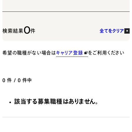
0
検索結果
件
全てをクリア
希望の職種がない場合は
キャリア登録
をご利用ください
0
件 / 0 件中
該当する募集職種はありません。