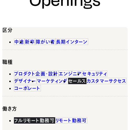
区分
中途
新卒
障がい者
長期インターン
職種
プロダクト企画・設計
エンジニア
セキュリティ
デザイナー
マーケティング
セールス
カスタマーサクセス
コーポレート
働き方
フルリモート勤務可
リモート勤務可