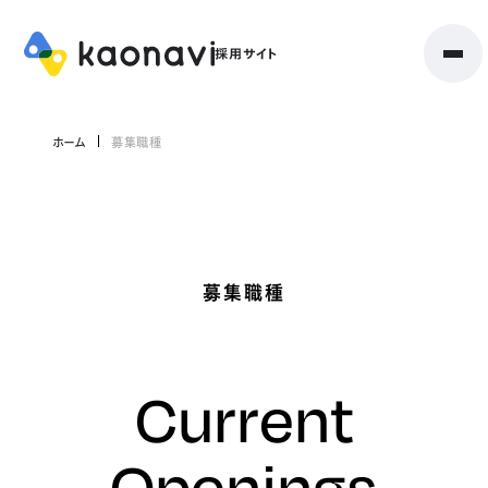
ホーム
募集職種
募集職種
Current
Openings