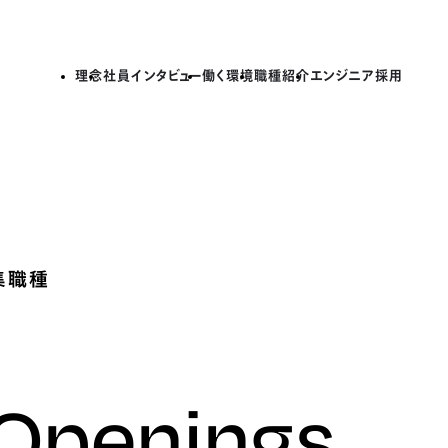
理念
社員インタビュー
働く環境
職種紹介
エンジニア採用
集職種
 Openings