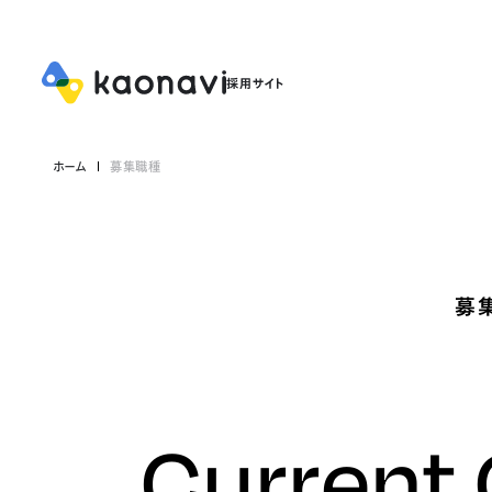
ホーム
募集職種
募
Current