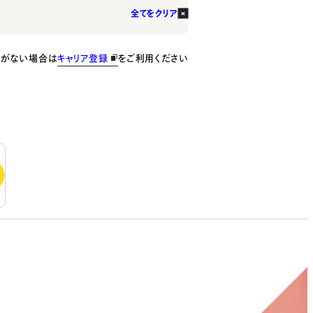
全てをクリア
種がない場合は
キャリア登録
をご利用ください