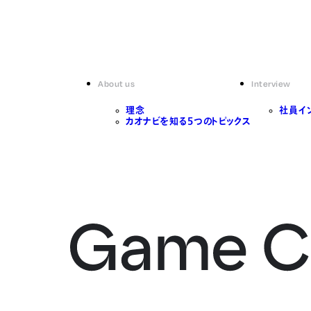
About us
Interview
理念
社員イ
カオナビを知る5つのトピックス