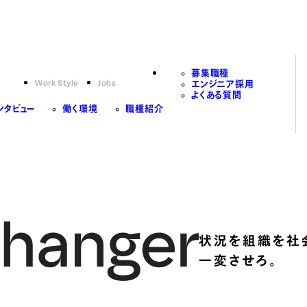
募集職種
Work Style
Jobs
エンジニア採用
よくある質問
ンタビュー
働く環境
職種紹介
状況を組織を社
一変させろ。