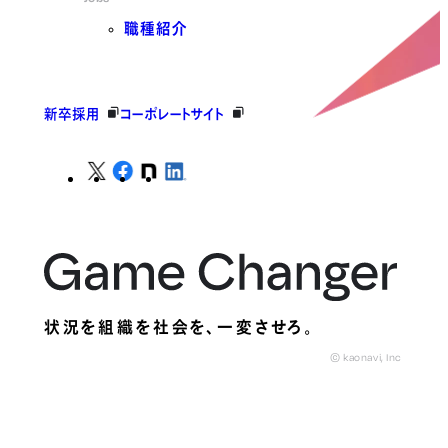
職種紹介
新卒採用
コーポレートサイト
状況を組織を社会を、
一変させろ。
© kaonavi, Inc