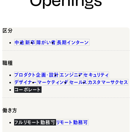
区分
中途
新卒
障がい者
長期インターン
職種
プロダクト企画・設計
エンジニア
セキュリティ
デザイナー
マーケティング
セールス
カスタマーサクセス
コーポレート
働き方
フルリモート勤務可
リモート勤務可