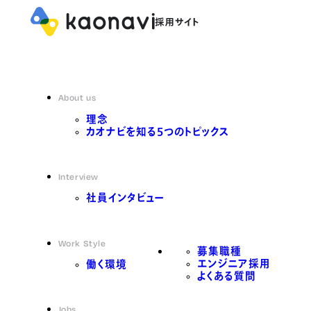
About us
理念
カオナビを知る5つのトピックス
Interview
社員インタビュー
Work Style
募集職種
エンジニア採用
働く環境
よくある質問
Jobs