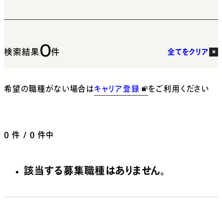
0
検索結果
件
全てをクリア
希望の職種がない場合は
キャリア登録
をご利用ください
0
件 / 0 件中
該当する募集職種はありません。