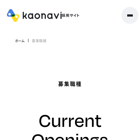
ホーム
募集職種
募集職種
Current
Openings