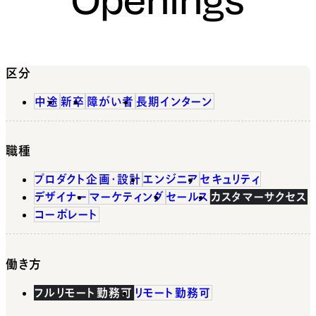
区分
中途
新卒
障がい者
長期インターン
職種
プロダクト企画・設計
エンジニア
セキュリティ
デザイナー
マーケティング
セールス
カスタマーサクセス
コーポレート
働き方
フルリモート勤務可
リモート勤務可