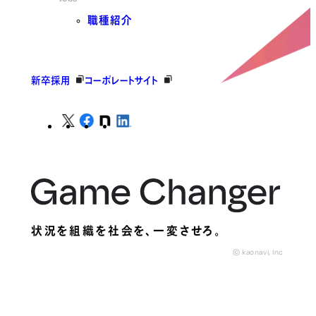
職種紹介
新卒採用
コーポレートサイト
状況を組織を社会を、
一変させろ。
© kaonavi, Inc