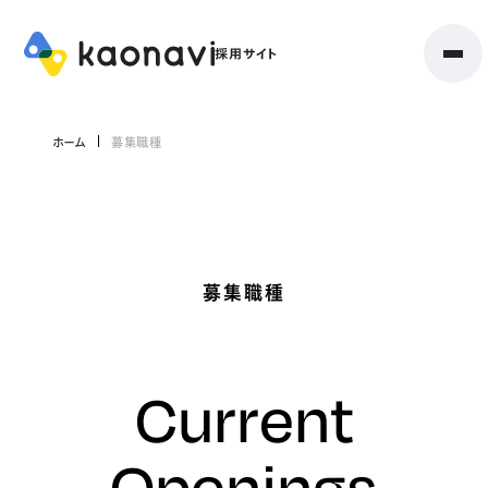
ホーム
募集職種
募集職種
Current
Openings