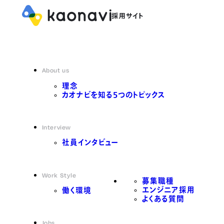
About us
理念
カオナビを知る5つのトピックス
Interview
社員インタビュー
Work Style
募集職種
エンジニア採用
働く環境
よくある質問
Jobs