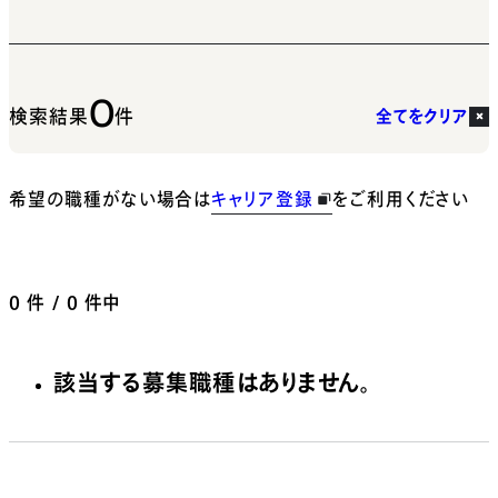
0
検索結果
件
全てをクリア
希望の職種がない場合は
キャリア登録
をご利用ください
0
件 / 0 件中
該当する募集職種はありません。