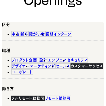
区分
中途
新卒
障がい者
長期インターン
職種
プロダクト企画・設計
エンジニア
セキュリティ
デザイナー
マーケティング
セールス
カスタマーサクセス
コーポレート
働き方
フルリモート勤務可
リモート勤務可