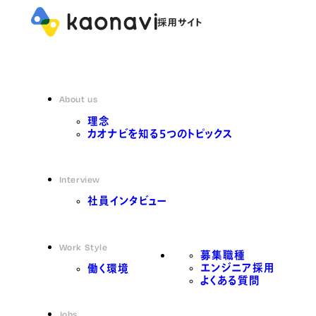
About us
理念
カオナビを知る5つのトピックス
Interview
社員インタビュー
Work Style
募集職種
エンジニア採用
働く環境
よくある質問
Jobs