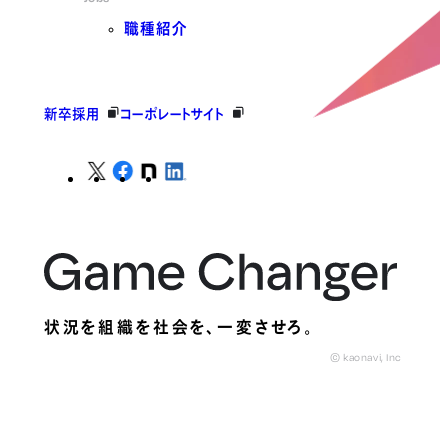
職種紹介
新卒採用
コーポレートサイト
状況を組織を社会を、
一変させろ。
© kaonavi, Inc