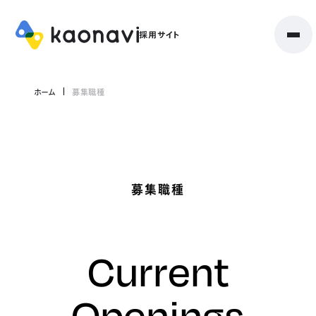
ホーム
募集職種
募集職種
Current
Openings