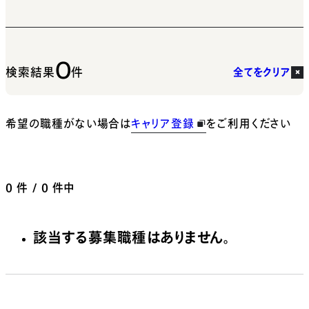
0
検索結果
件
全てをクリア
希望の職種がない場合は
キャリア登録
をご利用ください
0
件 / 0 件中
該当する募集職種はありません。