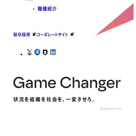
職種紹介
新卒採用
コーポレートサイト
状況を組織を社会を、
一変させろ。
© kaonavi, Inc