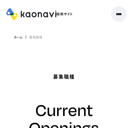
ホーム
募集職種
募集職種
Current
Openings