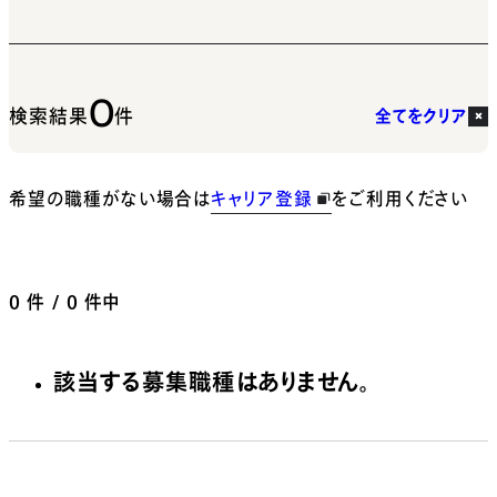
0
検索結果
件
全てをクリア
希望の職種がない場合は
キャリア登録
をご利用ください
0
件 / 0 件中
該当する募集職種はありません。