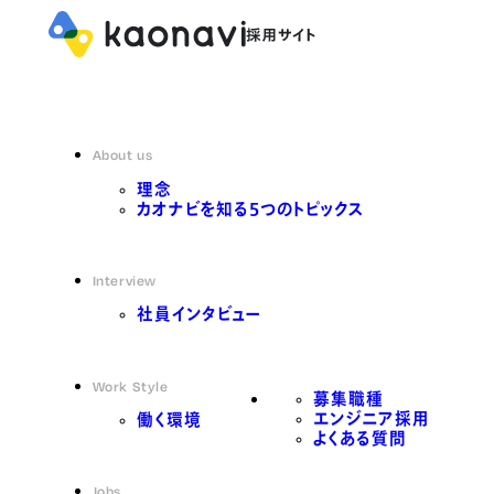
About us
理念
カオナビを知る5つのトピックス
Interview
社員インタビュー
Work Style
募集職種
エンジニア採用
働く環境
よくある質問
Jobs