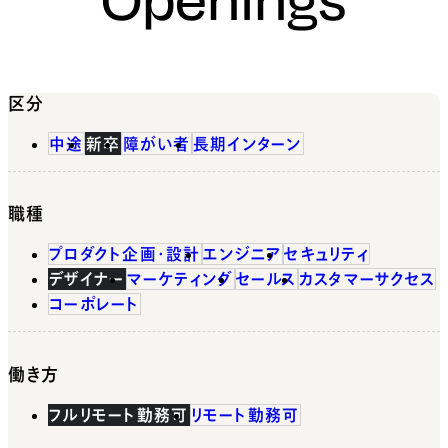
区分
中途
新卒
障がい者
長期インターン
職種
プロダクト企画・設計
エンジニア
セキュリティ
デザイナー
マーケティング
セールス
カスタマーサクセス
コーポレート
働き方
フルリモート勤務可
リモート勤務可