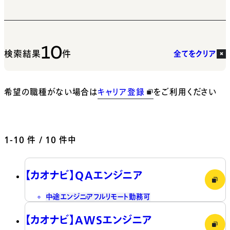
10
検索結果
件
全てをクリア
希望の職種がない場合は
キャリア登録
をご利用ください
1-10
件 / 10 件中
【カオナビ】QAエンジニア
中途
エンジニア
フルリモート勤務可
【カオナビ】AWSエンジニア