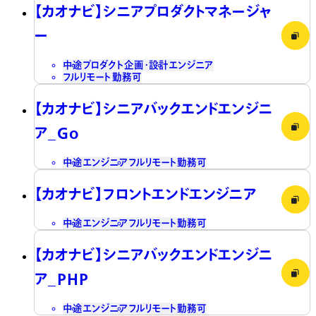
【カオナビ】シニアプロダクトマネージャ
ー
中途
プロダクト企画・設計
エンジニア
フルリモート勤務可
【カオナビ】シニアバックエンドエンジニ
ア_Go
中途
エンジニア
フルリモート勤務可
【カオナビ】フロントエンドエンジニア
中途
エンジニア
フルリモート勤務可
【カオナビ】シニアバックエンドエンジニ
ア_PHP
中途
エンジニア
フルリモート勤務可